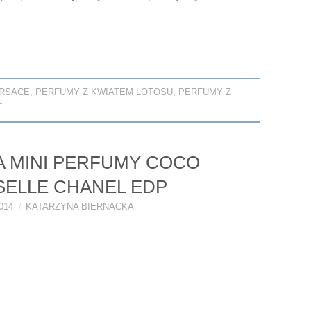
RSACE
,
PERFUMY Z KWIATEM LOTOSU
,
PERFUMY Z
T
 MINI PERFUMY COCO
ELLE CHANEL EDP
014
KATARZYNA BIERNACKA