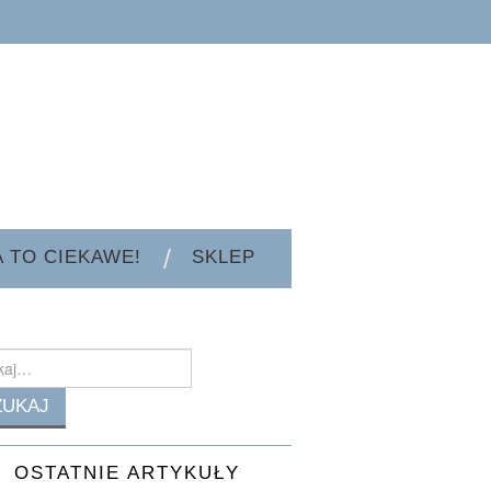
A TO CIEKAWE!
SKLEP
h
OSTATNIE ARTYKUŁY