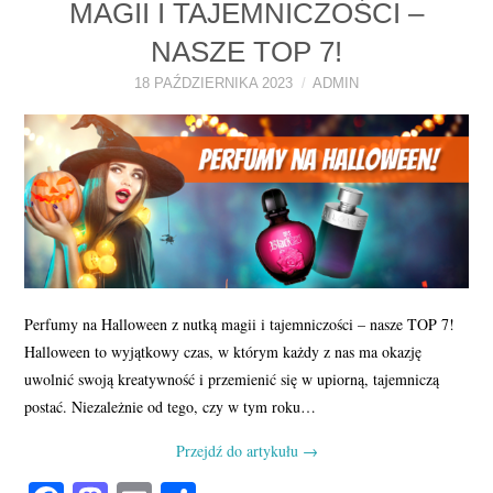
MAGII I TAJEMNICZOŚCI –
NASZE TOP 7!
18 PAŹDZIERNIKA 2023
ADMIN
Perfumy na Halloween z nutką magii i tajemniczości – nasze TOP 7!
Halloween to wyjątkowy czas, w którym każdy z nas ma okazję
uwolnić swoją kreatywność i przemienić się w upiorną, tajemniczą
postać. Niezależnie od tego, czy w tym roku…
Przejdź do artykułu
→