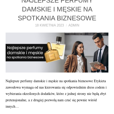
NAJLEPSZE PERFUMY
DAMSKIE I MĘSKIE NA
SPOTKANIA BIZNESOWE
18 KWIETNIA 2023
ADMIN
Najlepsze perfumy damskie i męskie na spotkania biznesowe Etykieta
zawodowa wymaga od nas kierowania się odpowiednim dress codem i
wybierania określonych dodatków, które z jednej strony nie będą zbyt
pretensjonalne, a z drugiej pozwolą nam czuć się pewnie wśród
innych…