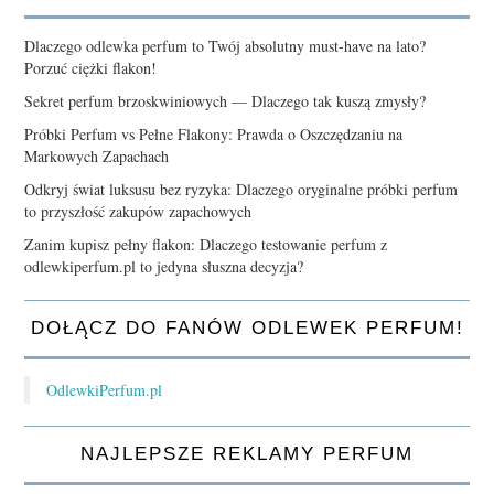
Dlaczego odlewka perfum to Twój absolutny must-have na lato?
Porzuć ciężki flakon!
Sekret perfum brzoskwiniowych — Dlaczego tak kuszą zmysły?
Próbki Perfum vs Pełne Flakony: Prawda o Oszczędzaniu na
Markowych Zapachach
Odkryj świat luksusu bez ryzyka: Dlaczego oryginalne próbki perfum
to przyszłość zakupów zapachowych
Zanim kupisz pełny flakon: Dlaczego testowanie perfum z
odlewkiperfum.pl to jedyna słuszna decyzja?
DOŁĄCZ DO FANÓW ODLEWEK PERFUM!
OdlewkiPerfum.pl
NAJLEPSZE REKLAMY PERFUM