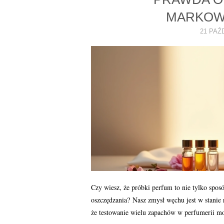
MARKOW
21 PAŹ
Czy wiesz, że próbki perfum to nie tylko spo
oszczędzania? Nasz zmysł węchu jest w stanie 
że testowanie wielu zapachów w perfumerii 