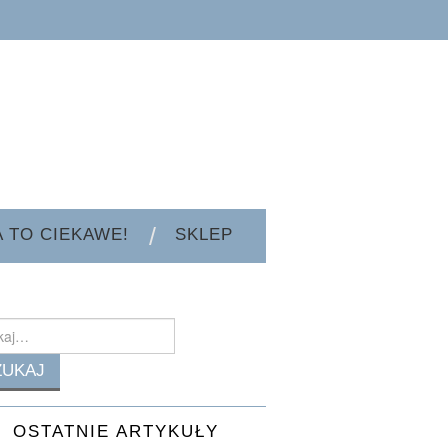
A TO CIEKAWE!
SKLEP
h
OSTATNIE ARTYKUŁY