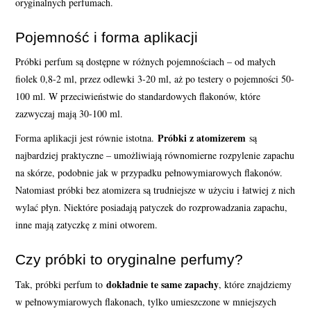
oryginalnych perfumach.
Pojemność i forma aplikacji
Próbki perfum są dostępne w różnych pojemnościach – od małych
fiolek 0,8-2 ml, przez odlewki 3-20 ml, aż po testery o pojemności 50-
100 ml. W przeciwieństwie do standardowych flakonów, które
zazwyczaj mają 30-100 ml.
Próbki z atomizerem
Forma aplikacji jest równie istotna.
są
najbardziej praktyczne – umożliwiają równomierne rozpylenie zapachu
na skórze, podobnie jak w przypadku pełnowymiarowych flakonów.
Natomiast próbki bez atomizera są trudniejsze w użyciu i łatwiej z nich
wylać płyn. Niektóre posiadają patyczek do rozprowadzania zapachu,
inne mają zatyczkę z mini otworem.
Czy próbki to oryginalne perfumy?
dokładnie te same zapachy
Tak, próbki perfum to
, które znajdziemy
w pełnowymiarowych flakonach, tylko umieszczone w mniejszych