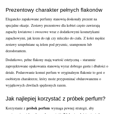
Prezentowy charakter pełnych flakonów
Elegancko zapakowane perfumy stanowią doskonały prezent na
specjalne okazje. Zestawy prezentowe dla kobiet często zawierają
zapachy kwiatowe i owocowe wraz z dodatkowymi kosmetykami
zapachowymi, jak krem do rąk czy mleczko do ciała. Z kolei męskie
zestawy uzupełniane są żelem pod prysznic, szamponem lub
dezodorantem.
Dodatkowo, pełne flakony mają wartość estetyczną – starannie
zaprojektowane opakowania stanowią wyraz dobrego gustu i dbałości o
detale. Podarowanie komuś perfum w oryginalnym flakonie to gest o
osobistym charakterze, który może przypominać obdarowanemu o
wyjątkowych chwilach spędzonych razem.
Jak najlepiej korzystać z próbek perfum?
próbek perfum
Korzystanie z
wymaga pewnej strategii, aby