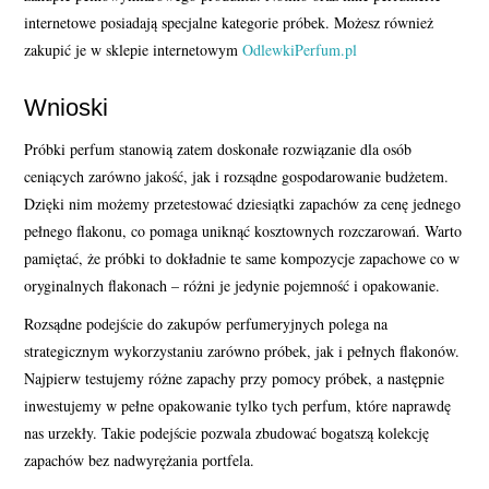
internetowe posiadają specjalne kategorie próbek. Możesz również
zakupić je w sklepie internetowym
OdlewkiPerfum.pl
Wnioski
Próbki perfum stanowią zatem doskonałe rozwiązanie dla osób
ceniących zarówno jakość, jak i rozsądne gospodarowanie budżetem.
Dzięki nim możemy przetestować dziesiątki zapachów za cenę jednego
pełnego flakonu, co pomaga uniknąć kosztownych rozczarowań. Warto
pamiętać, że próbki to dokładnie te same kompozycje zapachowe co w
oryginalnych flakonach – różni je jedynie pojemność i opakowanie.
Rozsądne podejście do zakupów perfumeryjnych polega na
strategicznym wykorzystaniu zarówno próbek, jak i pełnych flakonów.
Najpierw testujemy różne zapachy przy pomocy próbek, a następnie
inwestujemy w pełne opakowanie tylko tych perfum, które naprawdę
nas urzekły. Takie podejście pozwala zbudować bogatszą kolekcję
zapachów bez nadwyrężania portfela.