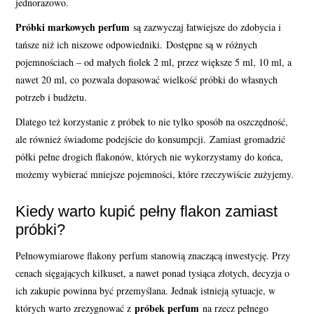
jednorazowo.
Próbki markowych perfum
są zazwyczaj łatwiejsze do zdobycia i
tańsze niż ich niszowe odpowiedniki. Dostępne są w różnych
pojemnościach – od małych fiolek 2 ml, przez większe 5 ml, 10 ml, a
nawet 20 ml, co pozwala dopasować wielkość próbki do własnych
potrzeb i budżetu.
Dlatego też korzystanie z próbek to nie tylko sposób na oszczędność,
ale również świadome podejście do konsumpcji. Zamiast gromadzić
półki pełne drogich flakonów, których nie wykorzystamy do końca,
możemy wybierać mniejsze pojemności, które rzeczywiście zużyjemy.
Kiedy warto kupić pełny flakon zamiast
próbki?
Pełnowymiarowe flakony perfum stanowią znaczącą inwestycję. Przy
cenach sięgających kilkuset, a nawet ponad tysiąca złotych, decyzja o
ich zakupie powinna być przemyślana. Jednak istnieją sytuacje, w
próbek perfum
których warto zrezygnować z
na rzecz pełnego