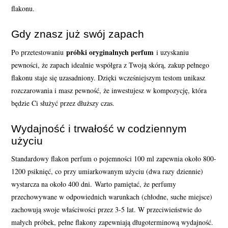
flakonu.
Gdy znasz już swój zapach
próbki oryginalnych perfum
Po przetestowaniu
i uzyskaniu
pewności, że zapach idealnie współgra z Twoją skórą, zakup pełnego
flakonu staje się uzasadniony. Dzięki wcześniejszym testom unikasz
rozczarowania i masz pewność, że inwestujesz w kompozycję, która
będzie Ci służyć przez dłuższy czas.
Wydajność i trwałość w codziennym
użyciu
Standardowy flakon perfum o pojemności 100 ml zapewnia około 800-
1200 psiknięć, co przy umiarkowanym użyciu (dwa razy dziennie)
wystarcza na około 400 dni. Warto pamiętać, że perfumy
przechowywane w odpowiednich warunkach (chłodne, suche miejsce)
zachowują swoje właściwości przez 3-5 lat. W przeciwieństwie do
małych próbek, pełne flakony zapewniają długoterminową wydajność.