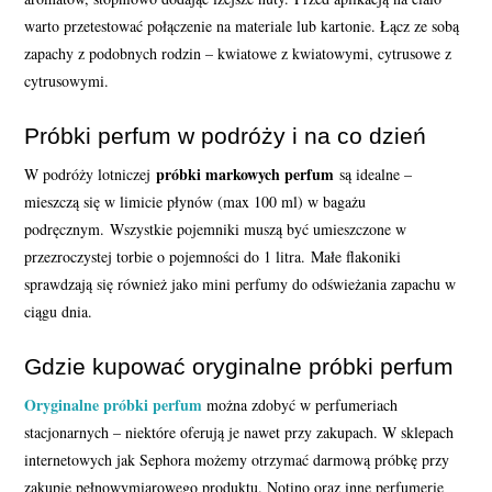
warto przetestować połączenie na materiale lub kartonie. Łącz ze sobą
zapachy z podobnych rodzin – kwiatowe z kwiatowymi, cytrusowe z
cytrusowymi.
Próbki perfum w podróży i na co dzień
próbki markowych perfum
W podróży lotniczej
są idealne –
mieszczą się w limicie płynów (max 100 ml) w bagażu
podręcznym. Wszystkie pojemniki muszą być umieszczone w
przezroczystej torbie o pojemności do 1 litra. Małe flakoniki
sprawdzają się również jako mini perfumy do odświeżania zapachu w
ciągu dnia.
Gdzie kupować oryginalne próbki perfum
Oryginalne próbki perfum
można zdobyć w perfumeriach
stacjonarnych – niektóre oferują je nawet przy zakupach. W sklepach
internetowych jak Sephora możemy otrzymać darmową próbkę przy
zakupie pełnowymiarowego produktu. Notino oraz inne perfumerie