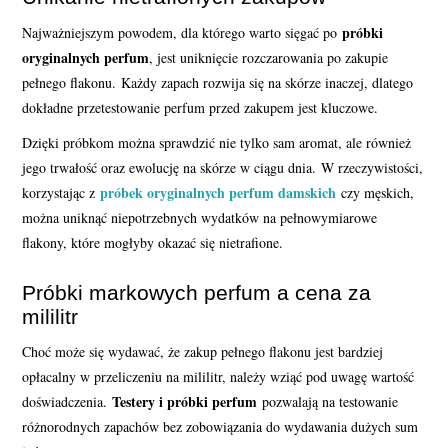
próbki
Najważniejszym powodem, dla którego warto sięgać po
oryginalnych perfum
, jest uniknięcie rozczarowania po zakupie
pełnego flakonu. Każdy zapach rozwija się na skórze inaczej, dlatego
dokładne przetestowanie perfum przed zakupem jest kluczowe.
Dzięki próbkom można sprawdzić nie tylko sam aromat, ale również
jego trwałość oraz ewolucję na skórze w ciągu dnia. W rzeczywistości,
próbek oryginalnych perfum damskich
korzystając z
czy męskich,
można uniknąć niepotrzebnych wydatków na pełnowymiarowe
flakony, które mogłyby okazać się nietrafione.
Próbki markowych perfum a cena za
mililitr
Choć może się wydawać, że zakup pełnego flakonu jest bardziej
opłacalny w przeliczeniu na mililitr, należy wziąć pod uwagę wartość
Testery i próbki perfum
doświadczenia.
pozwalają na testowanie
różnorodnych zapachów bez zobowiązania do wydawania dużych sum