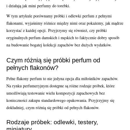
i działają jak mini perfumy do torebki.
W tym artykule porównamy próbki i odlewki perfum z pełnymi
flakonami, wyjaśnimy różnice między nimi oraz pokażemy, jak mądrze
korzystać z każdej opcji. Przyjrzymy się również, czy próbki
oryginalnych perfum damskich i męskich to faktycznie dobry sposób
na budowanie bogatej kolekcji zapachów bez dużych wydatków.
Czym różnią się próbki perfum od
pełnych flakonów?
Pełne flakony perfum to nie jedyna opcja dla miłośników zapachów.
Na rynku perfumeryjnym dostępne są różne rodzaje próbek, które
umożliwiają testowanie wielu kompozycji zapachowych bez
konieczności zakupu standardowego opakowania. Przyjrzyjmy się
dokładniej, czym różnią się próbki od pełnych flakonów.
Rodzaje próbek: odlewki, testery,
miniatury