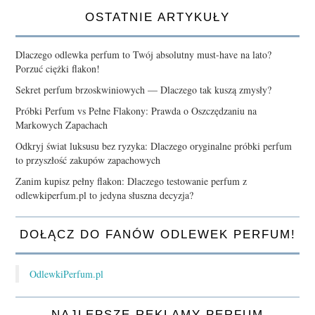
OSTATNIE ARTYKUŁY
Dlaczego odlewka perfum to Twój absolutny must-have na lato?
Porzuć ciężki flakon!
Sekret perfum brzoskwiniowych — Dlaczego tak kuszą zmysły?
Próbki Perfum vs Pełne Flakony: Prawda o Oszczędzaniu na
Markowych Zapachach
Odkryj świat luksusu bez ryzyka: Dlaczego oryginalne próbki perfum
to przyszłość zakupów zapachowych
Zanim kupisz pełny flakon: Dlaczego testowanie perfum z
odlewkiperfum.pl to jedyna słuszna decyzja?
DOŁĄCZ DO FANÓW ODLEWEK PERFUM!
OdlewkiPerfum.pl
NAJLEPSZE REKLAMY PERFUM