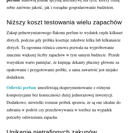
sobie zarówno jakość, jak i rozsądne gospodarowanie budżetem.
Niższy koszt testowania wielu zapachów
Zakup pełnowymiarowego flakonu perfum to wydatek rzędu kilkuset
złotych, podczas gdy próbka kosztuje zaledwie kilka lub kilkanaście
złotych. Ta ogromna różnica cenowa pozwala na wypróbowanie
znacznie większej liczby zapachów w tym samym budżecie. Przede
wszystkim warto pamiętać, że kupując dekanty płacimy głównie za
opakowanie i przygotowanie próbki, a sama zawartość jest niejako
dodatkiem.
Odlewki perfum
umożliwiają eksperymentowanie z różnymi
kompozycjami bez konieczności dużej jednorazowej inwestycji.
Dodatkowo, niewielki rozmiar próbek sprawia, że są one idealne do
zabrania w podróż czy przechowywania w torebce na wypadek
potrzeby odświeżenia zapachu.
Unikanie nietrafionych zakupów