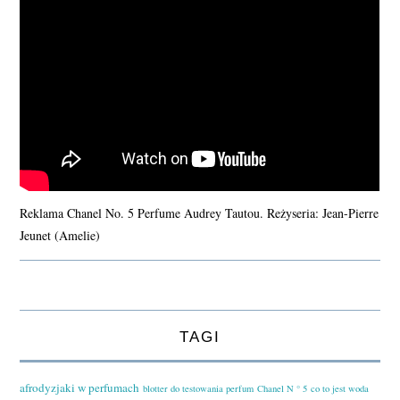
Reklama Chanel No. 5 Perfume Audrey Tautou. Reżyseria: Jean-Pierre
Jeunet (Amelie)
TAGI
afrodyzjaki w perfumach
blotter do testowania perfum
Chanel N ° 5
co to jest woda