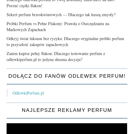
Porzuć ciężki flakon!
Sekret perfum brzoskwiniowych — Dlaczego tak kuszą zmysły?
Próbki Perfum vs Pełne Flakony: Prawda o Oszczędzaniu na
Markowych Zapachach
Odkryj świat luksusu bez ryzyka: Dlaczego oryginalne próbki perfum
to przyszłość zakupów zapachowych
Zanim kupisz pełny flakon: Dlaczego testowanie perfum z
odlewkiperfum.pl to jedyna słuszna decyzja?
DOŁĄCZ DO FANÓW ODLEWEK PERFUM!
OdlewkiPerfum.pl
NAJLEPSZE REKLAMY PERFUM