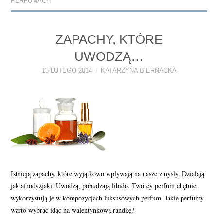
PERFUMACH
ZAPACHY, KTÓRE
UWODZĄ…
13 LUTEGO 2014
KATARZYNA BIERNACKA
Istnieją zapachy, które wyjątkowo wpływają na nasze zmysły. Działają
jak afrodyzjaki. Uwodzą, pobudzają libido. Twórcy perfum chętnie
wykorzystują je w kompozycjach luksusowych perfum. Jakie perfumy
warto wybrać idąc na walentynkową randkę?