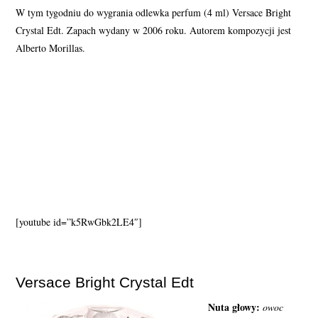
W tym tygodniu do wygrania odlewka perfum (4 ml) Versace Bright
PERFUMY FAQ
Crystal Edt. Zapach wydany w 2006 roku. Autorem kompozycji jest
Alberto Morillas.
A TO CIEKAWE!
SKLEP
[youtube id=”k5RwGbk2LE4″]
Versace Bright Crystal Edt
Nuta głowy:
owoc