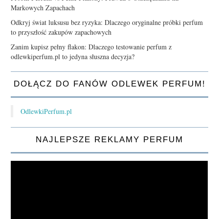
Markowych Zapachach
Odkryj świat luksusu bez ryzyka: Dlaczego oryginalne próbki perfum
to przyszłość zakupów zapachowych
Zanim kupisz pełny flakon: Dlaczego testowanie perfum z
odlewkiperfum.pl to jedyna słuszna decyzja?
DOŁĄCZ DO FANÓW ODLEWEK PERFUM!
OdlewkiPerfum.pl
NAJLEPSZE REKLAMY PERFUM