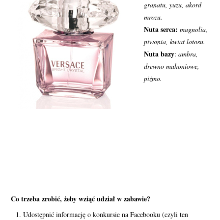
granatu, yuzu, akord
mrozu.
Nuta serca:
magnolia,
piwonia, kwiat lotosu.
Nuta bazy
:
ambra,
drewno mahoniowe,
piżmo.
Co trzeba zrobić, żeby wziąć udział w zabawie?
Udostępnić informację o konkursie na Facebooku (czyli ten