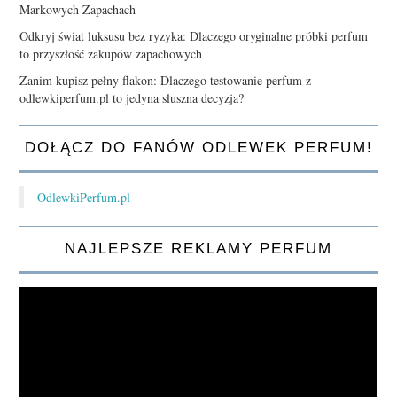
Markowych Zapachach
Odkryj świat luksusu bez ryzyka: Dlaczego oryginalne próbki perfum
to przyszłość zakupów zapachowych
Zanim kupisz pełny flakon: Dlaczego testowanie perfum z
odlewkiperfum.pl to jedyna słuszna decyzja?
DOŁĄCZ DO FANÓW ODLEWEK PERFUM!
OdlewkiPerfum.pl
NAJLEPSZE REKLAMY PERFUM