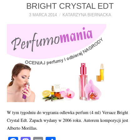
BRIGHT CRYSTAL EDT
PERFUMY FAQ
3 MARCA 2014
KATARZYNA BIERNACKA
A TO CIEKAWE!
SKLEP
W tym tygodniu do wygrania odlewka perfum (4 ml) Versace Bright
Crystal Edt. Zapach wydany w 2006 roku. Autorem kompozycji jest
Alberto Morillas.