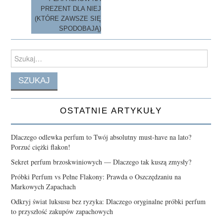
PREZENT DLA NIEJ
(KTÓRE ZAWSZE SIĘ
SPODOBAJĄ)
Search
for:
OSTATNIE ARTYKUŁY
Dlaczego odlewka perfum to Twój absolutny must-have na lato?
Porzuć ciężki flakon!
Sekret perfum brzoskwiniowych — Dlaczego tak kuszą zmysły?
Próbki Perfum vs Pełne Flakony: Prawda o Oszczędzaniu na
Markowych Zapachach
Odkryj świat luksusu bez ryzyka: Dlaczego oryginalne próbki perfum
to przyszłość zakupów zapachowych