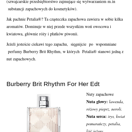
(szwajcarskie przedsiębiorstwo zajmujące się wytwarzaniem m.in
substancji zapachowych do kosmetyków).
Jak pachnie Petalia®? Ta cząsteczka zapachowa zawiera w sobie kilka
aromatów. Dominuje w niej przede wszystkim woń owocowa i
kwiatowa, głównie róży i płatków piwonii.
Jeżeli jesteście ciekawi tego zapachu, sięgnijcie po wspomniane
perfumy Burberry Brit Rhythm, w których Petalia® stanowi jedną z
nut zapachowych.
Burberry Brit Rhythm For Her Edt
Nuty zapachowe
Nuta głowy:
lawenda,
różowy pieprz, neroli.
Nuta serca:
irys, kwiat
pomarańczy, petalia,
liść jeżyny.