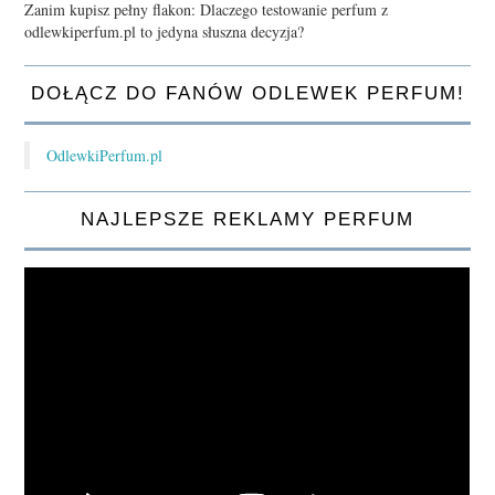
Zanim kupisz pełny flakon: Dlaczego testowanie perfum z
odlewkiperfum.pl to jedyna słuszna decyzja?
DOŁĄCZ DO FANÓW ODLEWEK PERFUM!
OdlewkiPerfum.pl
NAJLEPSZE REKLAMY PERFUM