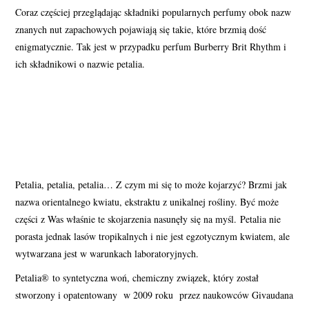
Coraz częściej przeglądając składniki popularnych perfumy obok nazw
PERFUMY FAQ
znanych nut zapachowych pojawiają się takie, które brzmią dość
enigmatycznie. Tak jest w przypadku perfum Burberry Brit Rhythm i
A TO CIEKAWE!
ich składnikowi o nazwie petalia.
SKLEP
Petalia, petalia, petalia… Z czym mi się to może kojarzyć? Brzmi jak
nazwa orientalnego kwiatu, ekstraktu z unikalnej rośliny. Być może
części z Was właśnie te skojarzenia nasunęły się na myśl. Petalia nie
porasta jednak lasów tropikalnych i nie jest egzotycznym kwiatem, ale
wytwarzana jest w warunkach laboratoryjnych.
Petalia® to syntetyczna woń, chemiczny związek, który został
stworzony i opatentowany w 2009 roku przez naukowców Givaudana