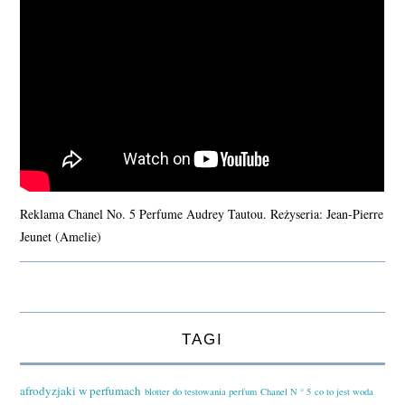
Reklama Chanel No. 5 Perfume Audrey Tautou. Reżyseria: Jean-Pierre
Jeunet (Amelie)
TAGI
afrodyzjaki w perfumach
blotter do testowania perfum
Chanel N ° 5
co to jest woda