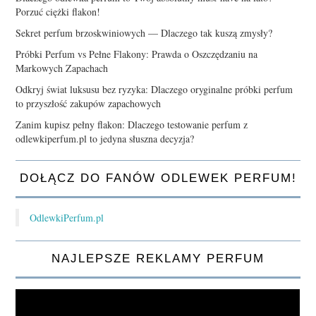
Porzuć ciężki flakon!
Sekret perfum brzoskwiniowych — Dlaczego tak kuszą zmysły?
Próbki Perfum vs Pełne Flakony: Prawda o Oszczędzaniu na
Markowych Zapachach
Odkryj świat luksusu bez ryzyka: Dlaczego oryginalne próbki perfum
to przyszłość zakupów zapachowych
Zanim kupisz pełny flakon: Dlaczego testowanie perfum z
odlewkiperfum.pl to jedyna słuszna decyzja?
DOŁĄCZ DO FANÓW ODLEWEK PERFUM!
OdlewkiPerfum.pl
NAJLEPSZE REKLAMY PERFUM