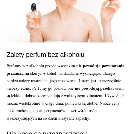
Zalety perfum bez alkoholu
nie powodują powstawania
Perfumy bez alkoholu przede wszystkim
przesuszenia skóry
. Alkohol ma działanie wysuszające, dlatego
bardzo należy uważać na jego stosowanie. Latem jest to szczególnie
nie powodują przebarwień
niebezpieczne. Perfumy go pozbawione
,
są lekkie i dobrze korespondują z wakacyjnym klimatem. Używać ich
można wielokrotnie w ciągu dnia, ponieważ są ulotne. Niższe ceny
także zachęcają do eksperymentów nawet wśród osób
wykorzystujących na co dzień klasyczne zapachy.
Dla kogo są przeznaczone?