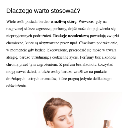
Dlaczego warto stosować?
wrażliwą skórę
Wiele osób posiada bardzo
. Wówczas, gdy na
rozgrzanej skórze zagoszczą perfumy, dojść może do pojawienia się
Reakcję uczuleniową
nieprzyjemnych podrażnień.
powodują związki
chemiczne, które są aktywowane przez upał. Chwilowe podrażnienie,
w momencie gdy będzie lekceważone, przerodzić się może w trwałą
alergię, bardzo utrudniającą codzienne życie. Perfumy bez alkoholu
chronią przed tym zagrożeniem. Z perfum bez alkoholu korzystać
mogą nawet dzieci, a także osoby bardzo wrażliwe na punkcie
drażniących, ostrych aromatów, które pragną jedynie delikatnego
odświeżenia.