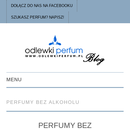
DOŁĄCZ DO NAS NA FACEBOOKU
SZUKASZ PERFUM? NAPISZ!
MENU
STRONA GŁÓWNA
PERFUMY BEZ ALKOHOLU
PORADY
O ODLEWKACH
PERFUMY BEZ