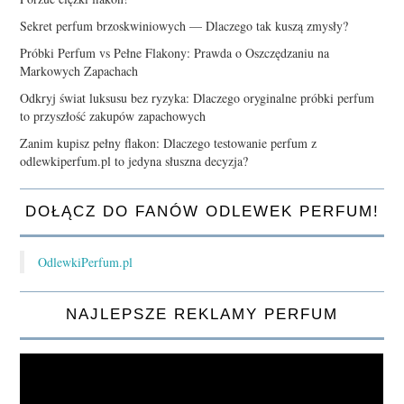
Sekret perfum brzoskwiniowych — Dlaczego tak kuszą zmysły?
Próbki Perfum vs Pełne Flakony: Prawda o Oszczędzaniu na
Markowych Zapachach
Odkryj świat luksusu bez ryzyka: Dlaczego oryginalne próbki perfum
to przyszłość zakupów zapachowych
Zanim kupisz pełny flakon: Dlaczego testowanie perfum z
odlewkiperfum.pl to jedyna słuszna decyzja?
DOŁĄCZ DO FANÓW ODLEWEK PERFUM!
OdlewkiPerfum.pl
NAJLEPSZE REKLAMY PERFUM