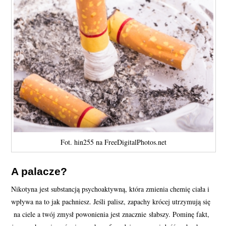
Fot. hin255 na FreeDigitalPhotos.net
A palacze?
Nikotyna jest substancją psychoaktywną, która zmienia chemię ciała i
wpływa na to jak pachniesz. Jeśli palisz, zapachy krócej utrzymują się
na ciele a twój zmysł powonienia jest znacznie słabszy. Pominę fakt,