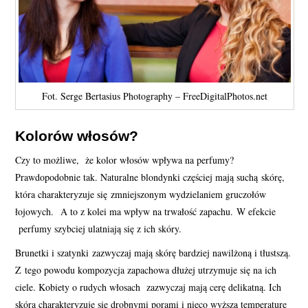
Fot. Serge Bertasius Photography – FreeDigitalPhotos.net
Kolorów włosów?
Czy to możliwe, że kolor włosów wpływa na perfumy?
Prawdopodobnie tak. Naturalne blondynki częściej mają suchą skórę,
która charakteryzuje się zmniejszonym wydzielaniem gruczołów
łojowych. A to z kolei ma wpływ na trwałość zapachu. W efekcie
perfumy szybciej ulatniają się z ich skóry.
Brunetki i szatynki zazwyczaj mają skórę bardziej nawilżoną i tłustszą.
Z tego powodu kompozycja zapachowa dłużej utrzymuje się na ich
ciele. Kobiety o rudych włosach zazwyczaj mają cerę delikatną. Ich
skóra charakteryzuje się drobnymi porami i nieco wyższą temperaturę