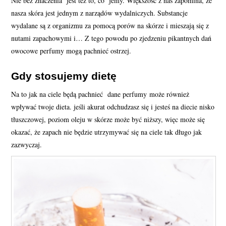
Nie bez znaczenia jest też to, co jemy. Większość z nas zapomina, że
nasza skóra jest jednym z narządów wydalniczych. Substancje
wydalane są z organizmu za pomocą porów na skórze i mieszają się z
nutami zapachowymi i… Z tego powodu po zjedzeniu pikantnych dań
owocowe perfumy mogą pachnieć ostrzej.
Gdy stosujemy dietę
Na to jak na ciele będą pachnieć dane perfumy może również
wpływać twoje dieta. jeśli akurat odchudzasz się i jesteś na diecie nisko
tłuszczowej, poziom oleju w skórze może być niższy, więc może się
okazać, że zapach nie będzie utrzymywać się na ciele tak długo jak
zazwyczaj.