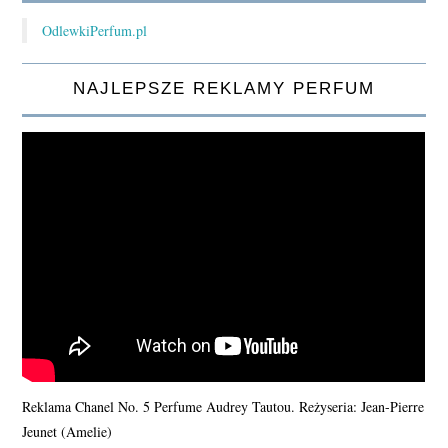
OdlewkiPerfum.pl
NAJLEPSZE REKLAMY PERFUM
Reklama Chanel No. 5 Perfume Audrey Tautou. Reżyseria: Jean-Pierre
Jeunet (Amelie)