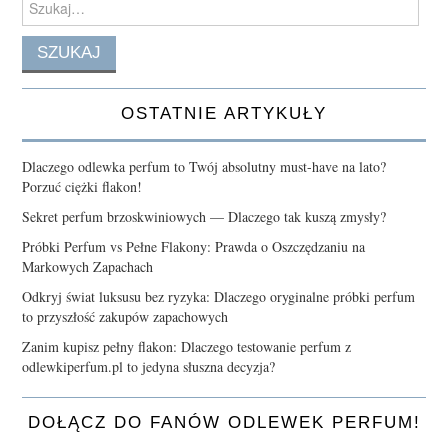
for:
OSTATNIE ARTYKUŁY
Dlaczego odlewka perfum to Twój absolutny must-have na lato?
Porzuć ciężki flakon!
Sekret perfum brzoskwiniowych — Dlaczego tak kuszą zmysły?
Próbki Perfum vs Pełne Flakony: Prawda o Oszczędzaniu na
Markowych Zapachach
Odkryj świat luksusu bez ryzyka: Dlaczego oryginalne próbki perfum
to przyszłość zakupów zapachowych
Zanim kupisz pełny flakon: Dlaczego testowanie perfum z
odlewkiperfum.pl to jedyna słuszna decyzja?
DOŁĄCZ DO FANÓW ODLEWEK PERFUM!