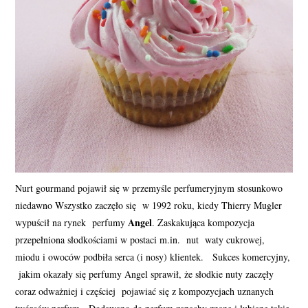
Nurt gourmand pojawił się w przemyśle perfumeryjnym stosunkowo
niedawno Wszystko zaczęło się w 1992 roku, kiedy Thierry Mugler
Angel
wypuścił na rynek perfumy
. Zaskakująca kompozycja
przepełniona słodkościami w postaci m.in. nut waty cukrowej,
miodu i owoców podbiła serca (i nosy) klientek. Sukces komercyjny,
jakim okazały się perfumy Angel sprawił, że słodkie nuty zaczęły
coraz odważniej i częściej pojawiać się z kompozycjach uznanych