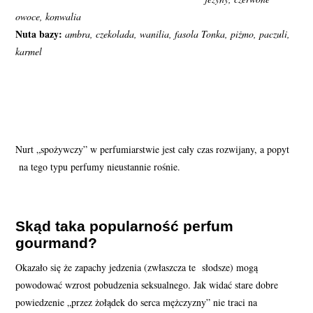
owoce, konwalia
Nuta bazy:
ambra, czekolada, wanilia, fasola Tonka, piżmo, paczuli,
karmel
Nurt „spożywczy” w perfumiarstwie jest cały czas rozwijany, a popyt
na tego typu perfumy nieustannie rośnie.
Skąd taka popularność perfum
gourmand?
Okazało się że zapachy jedzenia (zwłaszcza te słodsze) mogą
powodować wzrost pobudzenia seksualnego. Jak widać stare dobre
powiedzenie „przez żołądek do serca mężczyzny” nie traci na