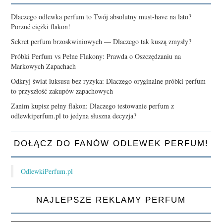
Dlaczego odlewka perfum to Twój absolutny must-have na lato?
Porzuć ciężki flakon!
Sekret perfum brzoskwiniowych — Dlaczego tak kuszą zmysły?
Próbki Perfum vs Pełne Flakony: Prawda o Oszczędzaniu na
Markowych Zapachach
Odkryj świat luksusu bez ryzyka: Dlaczego oryginalne próbki perfum
to przyszłość zakupów zapachowych
Zanim kupisz pełny flakon: Dlaczego testowanie perfum z
odlewkiperfum.pl to jedyna słuszna decyzja?
DOŁĄCZ DO FANÓW ODLEWEK PERFUM!
OdlewkiPerfum.pl
NAJLEPSZE REKLAMY PERFUM