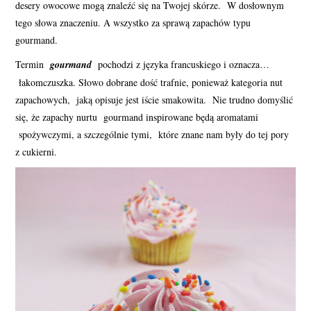
desery owocowe mogą znaleźć się na Twojej skórze. W dosłownym
PERFUMY FAQ
tego słowa znaczeniu. A wszystko za sprawą zapachów typu
gourmand.
A TO CIEKAWE!
Termin
gourmand
pochodzi z języka francuskiego i oznacza…
łakomczuszka. Słowo dobrane dość trafnie, ponieważ kategoria nut
SKLEP
zapachowych, jaką opisuje jest iście smakowita. Nie trudno domyślić
się, że zapachy nurtu gourmand inspirowane będą aromatami
spożywczymi, a szczególnie tymi, które znane nam były do tej pory
z cukierni.