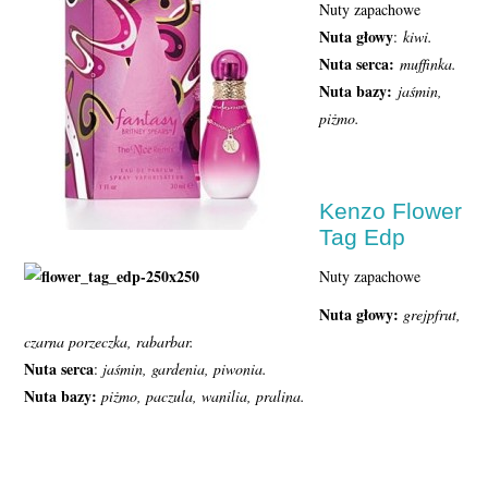
Nuty zapachowe
Nuta głowy
:
kiwi.
Nuta serca:
muffinka.
Nuta bazy:
jaśmin,
piżmo.
Kenzo Flower
Tag Edp
Nuty zapachowe
Nuta głowy:
grejpfrut,
czarna porzeczka, rabarbar.
Nuta serca
:
jaśmin, gardenia, piwonia.
Nuta bazy:
piżmo, paczula, wanilia, pralina.