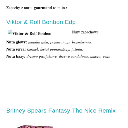
gourmand
:
Zapachy z nurtu
to m.in.
Viktor & Rolf Bonbon Edp
Nuty zapachowe
Nuta głowy:
mandarynka, pomarańcza, brzoskwinia.
Nuta serca:
karmel, kwiat pomarańczy, jaśmin.
Nuta bazy:
drzewo gwajakowe, drzewo sandałowe, ambra, cedr.
Britney Spears Fantasy The Nice Remix