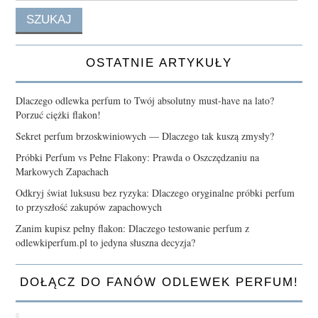
OSTATNIE ARTYKUŁY
Dlaczego odlewka perfum to Twój absolutny must-have na lato?
Porzuć ciężki flakon!
Sekret perfum brzoskwiniowych — Dlaczego tak kuszą zmysły?
Próbki Perfum vs Pełne Flakony: Prawda o Oszczędzaniu na
Markowych Zapachach
Odkryj świat luksusu bez ryzyka: Dlaczego oryginalne próbki perfum
to przyszłość zakupów zapachowych
Zanim kupisz pełny flakon: Dlaczego testowanie perfum z
odlewkiperfum.pl to jedyna słuszna decyzja?
DOŁĄCZ DO FANÓW ODLEWEK PERFUM!