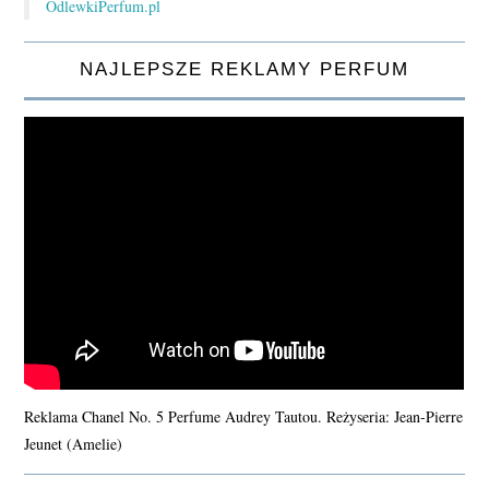
OdlewkiPerfum.pl
NAJLEPSZE REKLAMY PERFUM
Reklama Chanel No. 5 Perfume Audrey Tautou. Reżyseria: Jean-Pierre
Jeunet (Amelie)