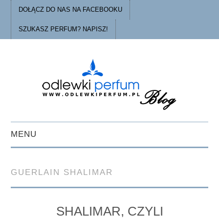
DOŁĄCZ DO NAS NA FACEBOOKU
SZUKASZ PERFUM? NAPISZ!
MENU
STRONA GŁÓWNA
GUERLAIN SHALIMAR
PORADY
O ODLEWKACH
SHALIMAR, CZYLI