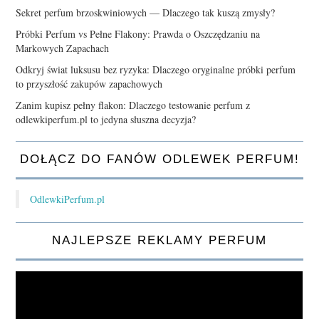
Sekret perfum brzoskwiniowych — Dlaczego tak kuszą zmysły?
Próbki Perfum vs Pełne Flakony: Prawda o Oszczędzaniu na
Markowych Zapachach
Odkryj świat luksusu bez ryzyka: Dlaczego oryginalne próbki perfum
to przyszłość zakupów zapachowych
Zanim kupisz pełny flakon: Dlaczego testowanie perfum z
odlewkiperfum.pl to jedyna słuszna decyzja?
DOŁĄCZ DO FANÓW ODLEWEK PERFUM!
OdlewkiPerfum.pl
NAJLEPSZE REKLAMY PERFUM