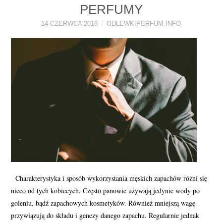
PERFUMY
PERFUMY FAQ
14 CZERWCA 2016
ODLEWKIPERFUM.INFO
A TO CIEKAWE!
SKLEP
Charakterystyka i sposób wykorzystania męskich zapachów różni się
nieco od tych kobiecych. Często panowie używają jedynie wody po
goleniu, bądź zapachowych kosmetyków. Również mniejszą wagę
przywiązują do składu i genezy danego zapachu. Regularnie jednak