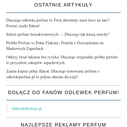
OSTATNIE ARTYKUŁY
Dlaczego odlewka perfum to Twój absolutny must-have na lato?
Porzuć ciężki flakon!
Sekret perfum brzoskwiniowych — Dlaczego tak kuszą zmysły?
Próbki Perfum vs Pełne Flakony: Prawda o Oszczędzaniu na
Markowych Zapachach
Odkryj świat luksusu bez ryzyka: Dlaczego oryginalne próbki perfum
to przyszłość zakupów zapachowych
Zanim kupisz pełny flakon: Dlaczego testowanie perfum z
odlewkiperfum.pl to jedyna słuszna decyzja?
DOŁĄCZ DO FANÓW ODLEWEK PERFUM!
OdlewkiPerfum.pl
NAJLEPSZE REKLAMY PERFUM