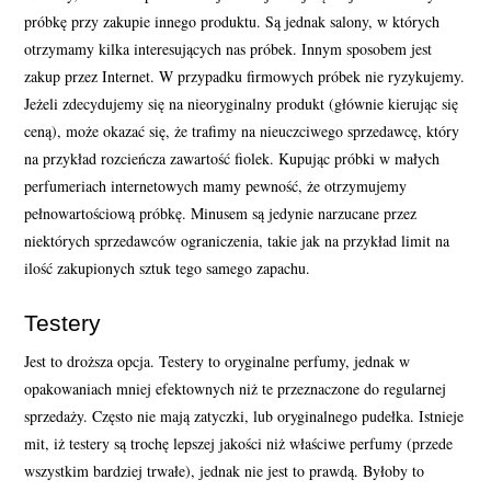
próbkę przy zakupie innego produktu. Są jednak salony, w których
otrzymamy kilka interesujących nas próbek. Innym sposobem jest
zakup przez Internet. W przypadku firmowych próbek nie ryzykujemy.
Jeżeli zdecydujemy się na nieoryginalny produkt (głównie kierując się
ceną), może okazać się, że trafimy na nieuczciwego sprzedawcę, który
na przykład rozcieńcza zawartość fiolek. Kupując próbki w małych
perfumeriach internetowych mamy pewność, że otrzymujemy
pełnowartościową próbkę. Minusem są jedynie narzucane przez
niektórych sprzedawców ograniczenia, takie jak na przykład limit na
ilość zakupionych sztuk tego samego zapachu.
Testery
Jest to droższa opcja. Testery to oryginalne perfumy, jednak w
opakowaniach mniej efektownych niż te przeznaczone do regularnej
sprzedaży. Często nie mają zatyczki, lub oryginalnego pudełka. Istnieje
mit, iż testery są trochę lepszej jakości niż właściwe perfumy (przede
wszystkim bardziej trwałe), jednak nie jest to prawdą. Byłoby to