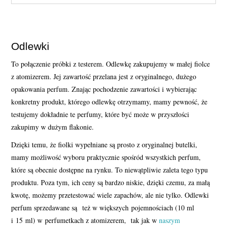
Odlewki
To połączenie próbki z testerem. Odlewkę zakupujemy w małej fiolce
z atomizerem. Jej zawartość przelana jest z oryginalnego, dużego
opakowania perfum. Znając pochodzenie zawartości i wybierając
konkretny produkt, którego odlewkę otrzymamy, mamy pewność, że
testujemy dokładnie te perfumy, które być może w przyszłości
zakupimy w dużym flakonie.
Dzięki temu, że fiolki wypełniane są prosto z oryginalnej butelki,
mamy możliwość wyboru praktycznie spośród wszystkich perfum,
które są obecnie dostępne na rynku. To niewątpliwie zaleta tego typu
produktu. Poza tym, ich ceny są bardzo niskie, dzięki czemu, za małą
kwotę, możemy przetestować wiele zapachów, ale nie tylko. Odlewki
perfum sprzedawane są też w większych pojemnościach (10 ml
i 15 ml) w perfumetkach z atomizerem, tak jak w
naszym