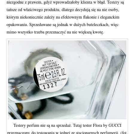
niezgodne z prawem, gdyż wprowadzałoby klienta w błąd. Testery są
tańsze od właściwego produktu, dlatego decydują się na nie osoby,
którym niekoniecznie zależy na efektownym flakonie i eleganckim
opakowaniu. Sprzedawane są jednak w dużych buteleczkach, więc
mimo wszystko trzeba przeznaczyć na nie większą kwotę.
Testery perfum nie są na sprzedaż. Tutaj tester Flora by GUCCI
przeznaczony do testowania w jednej ze stacjonarnych perfumerii. (fot.