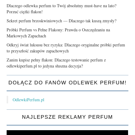
Dlaczego odlewka perfum to Twój absolutny must-have na lato?
Porzuć ciężki flakon!
Sekret perfum brzoskwiniowych — Dlaczego tak kuszą zmysły?
Próbki Perfum vs Pełne Flakony: Prawda o Oszczędzaniu na
Markowych Zapachach
Odkryj świat luksusu bez ryzyka: Dlaczego oryginalne próbki perfum
to przyszłość zakupów zapachowych
Zanim kupisz pełny flakon: Dlaczego testowanie perfum z
odlewkiperfum.pl to jedyna słuszna decyzja?
DOŁĄCZ DO FANÓW ODLEWEK PERFUM!
OdlewkiPerfum.pl
NAJLEPSZE REKLAMY PERFUM