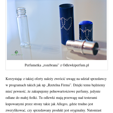
Perfumetka „rozebrana” z Odlewkiperfum.pl
Korzystając z takiej oferty należy zwrócić uwagę na udział sprzedawcy
w programach takich jak np „Rzetelna Firma”. Dzięki temu będziemy
mieć pewność, że zakupujemy pełnowartościowe perfumy, jedynie
odlane do małej fiolki. Tu odlewki mają przewagę nad testerami
kupowanymi przez strony takie jak Allegro, gdzie trudno jest
zweryfikować, czy sprzedawany produkt jest oryginalny. Natomiast