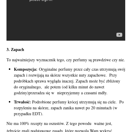
3. Zapach
To najważniejszy wyznacznik tego, czy perfumy są prawdziwe czy nie.
Kompozycja:
Oryginalne perfumy przez cały czas utrzymują swój
zapach i rozwijają na skórze wszystkie nuty zapachowe. Przy
podróbkach sprawa wygląda inaczej. Zapach może być zbliżony
do oryginalnego, ale potem (od kilku minut do nawet
godziny)przeradza się w nieprzyjemny a czasami mdły.
Trwałość:
Podrobione perfumy krócej utrzymują się na ciele. Po
rozpyleniu na skórze, zapach zanika nawet po 20 minutach (w
przypadku EDT).
Nie ma 100% recepty na oszustów. Z tego powodu ważne jest,
żebyście znali podstawowe zasady, które pozwolą Wam wykryć