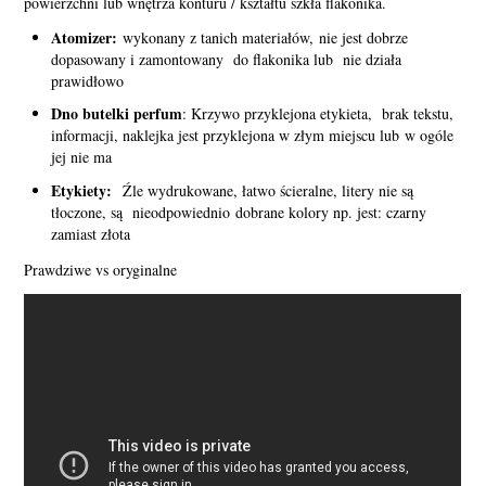
powierzchni lub wnętrza konturu / kształtu szkła flakonika.
Atomizer:
wykonany z tanich materiałów, nie jest dobrze
dopasowany i zamontowany do flakonika lub nie działa
prawidłowo
Dno butelki perfum
: Krzywo przyklejona etykieta, brak tekstu,
informacji, naklejka jest przyklejona w złym miejscu lub w ogóle
jej nie ma
Etykiety:
Źle wydrukowane, łatwo ścieralne, litery nie są
tłoczone, są nieodpowiednio dobrane kolory np. jest: czarny
zamiast złota
Prawdziwe vs oryginalne