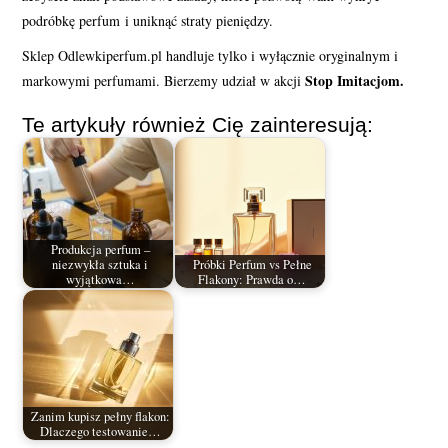
podróbkę perfum i uniknąć straty pieniędzy.
Sklep Odlewkiperfum.pl handluje tylko i wyłącznie oryginalnym i
Stop Imitacjom.
markowymi perfumami. Bierzemy udział w akcji
Te artykuły również Cię zainteresują:
Produkcja perfum –
niezwykła sztuka i
Próbki Perfum vs Pełne
wyjątkowa…
Flakony: Prawda o…
Zanim kupisz pełny flakon:
Dlaczego testowanie…