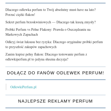
Dlaczego odlewka perfum to Twój absolutny must-have na lato?
Porzuć ciężki flakon!
Sekret perfum brzoskwiniowych — Dlaczego tak kuszą zmysły?
Próbki Perfum vs Pełne Flakony: Prawda o Oszczędzaniu na
Markowych Zapachach
Odkryj świat luksusu bez ryzyka: Dlaczego oryginalne próbki perfum
to przyszłość zakupów zapachowych
Zanim kupisz pełny flakon: Dlaczego testowanie perfum z
odlewkiperfum.pl to jedyna słuszna decyzja?
DOŁĄCZ DO FANÓW ODLEWEK PERFUM!
OdlewkiPerfum.pl
NAJLEPSZE REKLAMY PERFUM