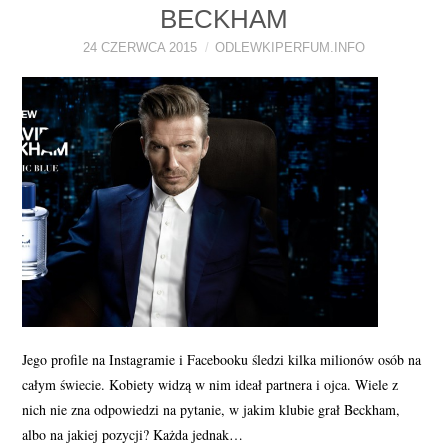
BECKHAM
PERFUMY FAQ
24 CZERWCA 2015
ODLEWKIPERFUM.INFO
A TO CIEKAWE!
SKLEP
Jego profile na Instagramie i Facebooku śledzi kilka milionów osób na
całym świecie. Kobiety widzą w nim ideał partnera i ojca. Wiele z
nich nie zna odpowiedzi na pytanie, w jakim klubie grał Beckham,
albo na jakiej pozycji? Każda jednak…