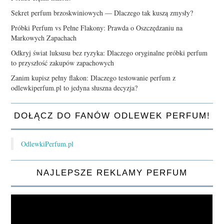
Sekret perfum brzoskwiniowych — Dlaczego tak kuszą zmysły?
Próbki Perfum vs Pełne Flakony: Prawda o Oszczędzaniu na
Markowych Zapachach
Odkryj świat luksusu bez ryzyka: Dlaczego oryginalne próbki perfum
to przyszłość zakupów zapachowych
Zanim kupisz pełny flakon: Dlaczego testowanie perfum z
odlewkiperfum.pl to jedyna słuszna decyzja?
DOŁĄCZ DO FANÓW ODLEWEK PERFUM!
OdlewkiPerfum.pl
NAJLEPSZE REKLAMY PERFUM