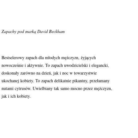
Zapachy pod marką David Beckham
Bestselerowy zapach dla młodych mężczyzn, żyjących
nowocześnie i aktywnie. To zapach uwodzicielski i elegancki,
doskonały zarówno na dzień, jak i noc w towarzystwie
ukochanej kobiety. To zapach delikatnie pikantny, przełamany
nutami cytrusów. Uwielbiany tak samo mocno przez mężczyzn,
jak i ich kobiety.