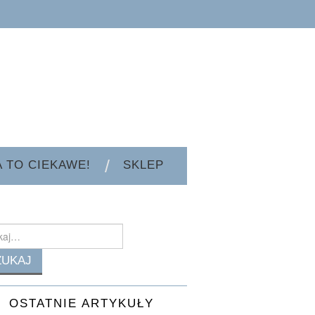
A TO CIEKAWE!
SKLEP
h
OSTATNIE ARTYKUŁY