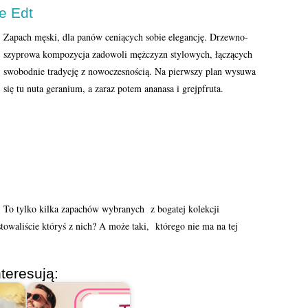
e Edt
Zapach męski, dla panów ceniących sobie elegancję. Drzewno-
szyprowa kompozycja zadowoli mężczyzn stylowych, łączących
swobodnie tradycję z nowoczesnością. Na pierwszy plan wysuwa
się tu nuta geranium, a zaraz potem ananasa i grejpfruta.
To tylko kilka zapachów wybranych z bogatej kolekcji
waliście któryś z nich? A może taki, którego nie ma na tej
teresują: