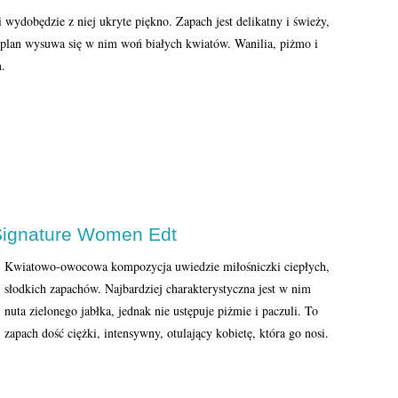
 wydobędzie z niej ukryte piękno. Zapach jest delikatny i świeży,
y plan wysuwa się w nim woń białych kwiatów. Wanilia, piżmo i
.
Signature Women Edt
Kwiatowo-owocowa kompozycja uwiedzie miłośniczki ciepłych,
słodkich zapachów. Najbardziej charakterystyczna jest w nim
nuta zielonego jabłka, jednak nie ustępuje piżmie i paczuli. To
zapach dość ciężki, intensywny, otulający kobietę, która go nosi.