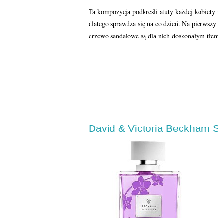
Ta kompozycja podkreśli atuty każdej kobiety i
dlatego sprawdza się na co dzień. Na pierwsz
drzewo sandałowe są dla nich doskonałym tłem
David & Victoria Beckham 