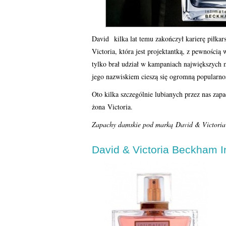
David kilka lat temu zakończył karierę piłkar
Victoria, która jest projektantką, z pewności
tylko brał udział w kampaniach największych
jego nazwiskiem cieszą się ogromną popularno
Oto kilka szczególnie lubianych przez nas zap
żona Victoria.
Zapachy damskie pod marką David & Victori
David & Victoria Beckham I