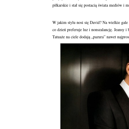
piłkarskie i stał się postacią świata mediów i 
W jakim stylu nosi się David? Na wielkie gale
co dzień preferuje luz i nonszalancję. Jeansy i
Tatuaże na ciele dodają „pazura” nawet najpro