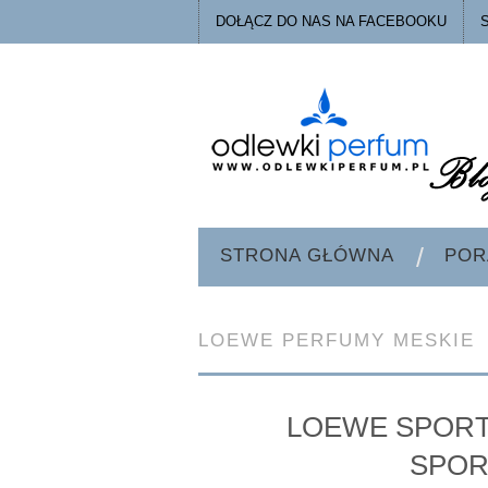
DOŁĄCZ DO NAS NA FACEBOOKU
STRONA GŁÓWNA
POR
LOEWE PERFUMY MESKIE
LOEWE SPORT
SPOR