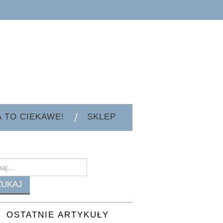
A TO CIEKAWE!
SKLEP
h
OSTATNIE ARTYKUŁY