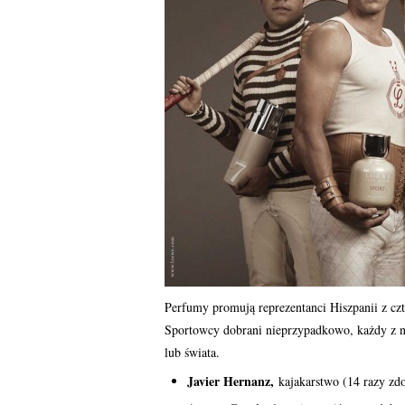
Perfumy promują reprezentanci Hiszpanii z czt
Sportowcy dobrani nieprzypadkowo, każdy z ni
lub świata.
Javier Hernanz,
kajakarstwo (14 razy zd