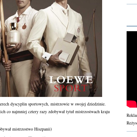
erech dyscyplin sportowych, mistrzowie w swojej dziedzinie.
ch co najmniej cztery razy zdobywał tytuł mistrzostwach kraju
Rekla
Reżys
obywał mistrzostwo Hiszpanii)