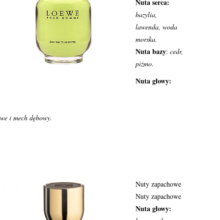
Nuta serca:
bazylia,
lawenda, woda
morska.
Nuta bazy
:
cedr,
piżmo.
Nuta głowy:
owe i mech dębowy.
Nuty zapachowe
Nuty zapachowe
Nuta głowy: