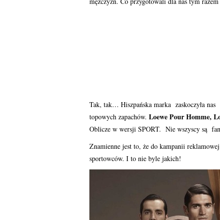
mężczyzn. Co przygotowali dla nas tym razem
Tak, tak… Hiszpańska marka zaskoczyła nas i
Loewe Pour Homme, Loe
topowych zapachów.
Oblicze w wersji SPORT. Nie wszyscy są fana
Znamienne jest to, że do kampanii reklamow
sportowców. I to nie byle jakich!