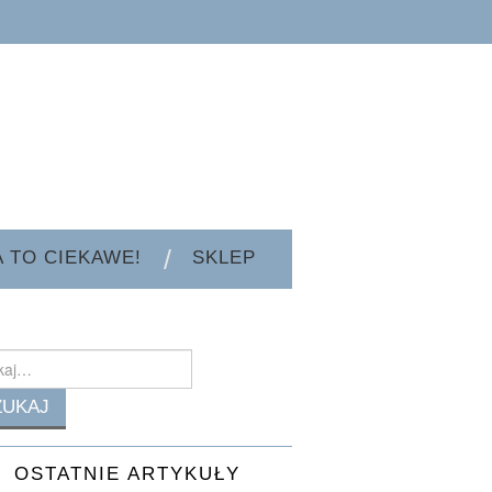
A TO CIEKAWE!
SKLEP
h
OSTATNIE ARTYKUŁY