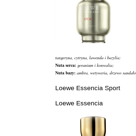
tangeryna, cytryna, lawenda i bazylia;
Nuta serca:
geranium i konwalia;
Nuta bazy:
ambra, wetyweria, drzewo sandał
Loewe Essencia Sport
Loewe Essencia