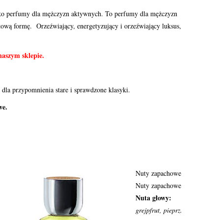
ylko perfumy dla mężczyzn aktywnych. To perfumy dla mężczyzn
tową formę. Orzeźwiający, energetyzujący i orzeźwiający luksus,
naszym sklepie.
 dla przypomnienia stare i sprawdzone klasyki.
owe.
Nuty zapachowe
Nuty zapachowe
Nuta głowy:
grejpfrut, pieprz.