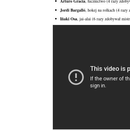
Arturo Gracia
, łucznictwo (4 razy zdoby
Jordi Bargalló
, hokej na rolkach (4 razy
Iñaki Osa
, jai-alai (6 razy zdobywał mist