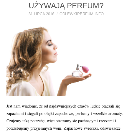
UŻYWAJĄ PERFUM?
PERFUMY FAQ
31 LIPCA 2016
ODLEWKIPERFUM.INFO
A TO CIEKAWE!
SKLEP
Jest nam wiadome, że od najdawniejszych czasów ludzie otaczali się
zapachami i sięgali po olejki zapachowe, perfumy i wszelkie aromaty.
Czujemy taką potrzebę, więc otaczamy się pachnącymi rzeczami i
potrzebujemy przyjemnych woni. Zapachowe świeczki, odświeżacze