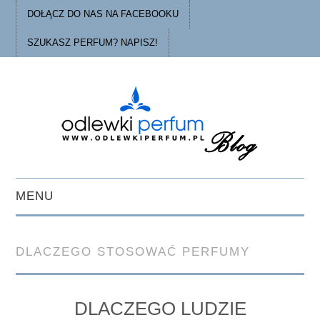
DOŁĄCZ DO NAS NA FACEBOOKU
SZUKASZ PERFUM? NAPISZ!
MENU
STRONA GŁÓWNA
DLACZEGO STOSOWAĆ PERFUMY
PORADY
O ODLEWKACH
DLACZEGO LUDZIE