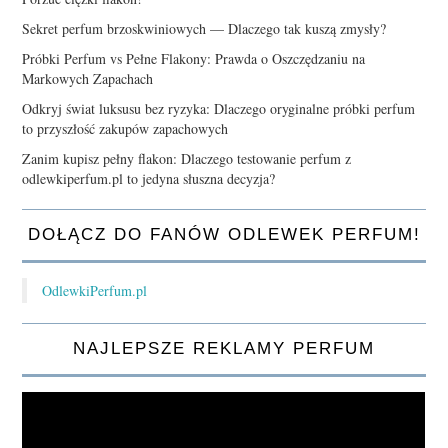
Sekret perfum brzoskwiniowych — Dlaczego tak kuszą zmysły?
Próbki Perfum vs Pełne Flakony: Prawda o Oszczędzaniu na
Markowych Zapachach
Odkryj świat luksusu bez ryzyka: Dlaczego oryginalne próbki perfum
to przyszłość zakupów zapachowych
Zanim kupisz pełny flakon: Dlaczego testowanie perfum z
odlewkiperfum.pl to jedyna słuszna decyzja?
DOŁĄCZ DO FANÓW ODLEWEK PERFUM!
OdlewkiPerfum.pl
NAJLEPSZE REKLAMY PERFUM