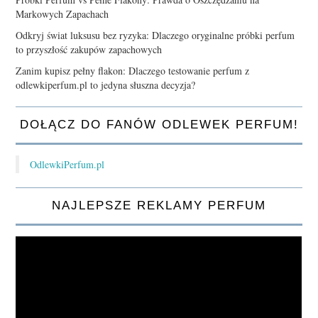
Markowych Zapachach
Odkryj świat luksusu bez ryzyka: Dlaczego oryginalne próbki perfum
to przyszłość zakupów zapachowych
Zanim kupisz pełny flakon: Dlaczego testowanie perfum z
odlewkiperfum.pl to jedyna słuszna decyzja?
DOŁĄCZ DO FANÓW ODLEWEK PERFUM!
OdlewkiPerfum.pl
NAJLEPSZE REKLAMY PERFUM