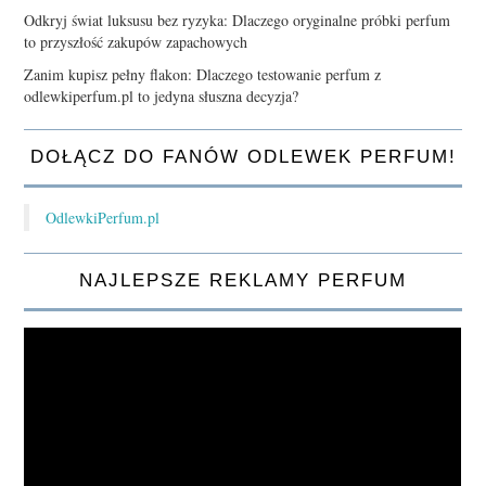
Odkryj świat luksusu bez ryzyka: Dlaczego oryginalne próbki perfum
to przyszłość zakupów zapachowych
Zanim kupisz pełny flakon: Dlaczego testowanie perfum z
odlewkiperfum.pl to jedyna słuszna decyzja?
DOŁĄCZ DO FANÓW ODLEWEK PERFUM!
OdlewkiPerfum.pl
NAJLEPSZE REKLAMY PERFUM