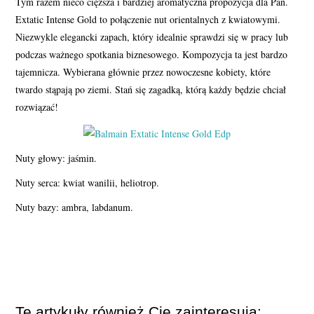
Tym razem nieco cięższa i bardziej aromatyczna propozycja dla Pań.
Extatic Intense Gold to połączenie nut orientalnych z kwiatowymi.
Niezwykle elegancki zapach, który idealnie sprawdzi się w pracy lub
podczas ważnego spotkania biznesowego. Kompozycja ta jest bardzo
tajemnicza. Wybierana głównie przez nowoczesne kobiety, które
twardo stąpają po ziemi. Stań się zagadką, którą każdy będzie chciał
rozwiązać!
Nuty głowy: jaśmin.
Nuty serca: kwiat wanilii, heliotrop.
Nuty bazy: ambra, labdanum.
Te artykuły również Cię zainteresują: