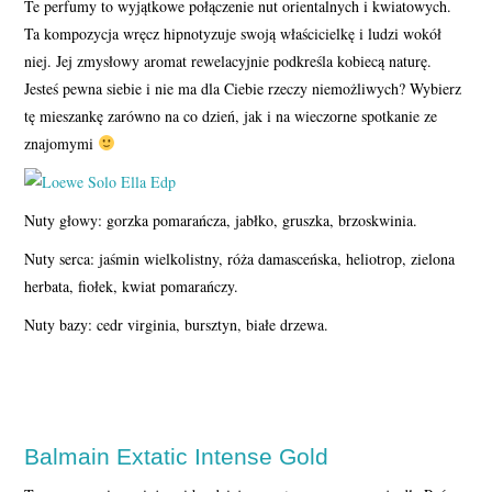
Te perfumy to wyjątkowe połączenie nut orientalnych i kwiatowych.
Ta kompozycja wręcz hipnotyzuje swoją właścicielkę i ludzi wokół
niej. Jej zmysłowy aromat rewelacyjnie podkreśla kobiecą naturę.
Jesteś pewna siebie i nie ma dla Ciebie rzeczy niemożliwych? Wybierz
tę mieszankę zarówno na co dzień, jak i na wieczorne spotkanie ze
znajomymi
Nuty głowy: gorzka pomarańcza, jabłko, gruszka, brzoskwinia.
Nuty serca: jaśmin wielkolistny, róża damasceńska, heliotrop, zielona
herbata, fiołek, kwiat pomarańczy.
Nuty bazy: cedr virginia, bursztyn, białe drzewa.
Balmain Extatic Intense Gold