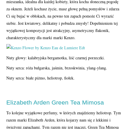
mieszanka, idealna dla każdej kobiety, która kocha słoneczną pogodę
za oknem. Jeżeli kochasz życie, masz głowę pełną pomysłów i zdarza
Ci się bujać w obłokach, na pewno ten zapach pomoże Ci wyrazić
siebie. Jest kwiatowy, delikatny i pobudza zmysły! Dopełnieniem tej
wyjątkowej kompozycji jest atrakcyjny, asymetryczny flakonik,
charakterystyczny dla marki marki Kenzo.
Nuty głowy: kalabryjska bergamotka, liść czarnej porzeczki.
Nuty serca: róża bułgarska, jaśmin, brzoskwinia, ylang-ylang.
Nuty serca: białe piżmo, heliotrop, fiołek.
Elizabeth Arden Green Tea Mimosa
To kolejne wyjątkowe perfumy, w których znajdziemy heliotrop. Tym
razem marki Elizabeth Arden, która kojarzy nam się z lekkimi i
świeżymi zapachami. Tym razem nie jest inaczej, Green Tea Mimosa