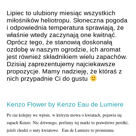
PERFUMY FAQ
Lipiec to ulubiony miesiąc wszystkich
miłośników heliotropu. Słoneczna pogoda
A TO CIEKAWE!
i odpowiednia temperatura sprawiają, że
właśnie wtedy zaczynają one kwitnąć.
SKLEP
Oprócz tego, że stanowią doskonałą
ozdobę w naszym ogrodzie, ich aromat
jest również składnikiem wielu zapachów.
Dzisiaj zaprezentujemy najciekawsze
propozycje. Mamy nadzieję, że któraś z
nich przypadnie Ci do gustu
Kenzo Flower by Kenzo Eau de Lumiere
Po raz kolejny we wpisie, w którym mowa o kwiatach, pojawia się
zapach Kenzo. Nic dziwnego, perfumy tej marki to prawdziwe perełki,
jeżeli chodzi o nuty kwiatowe. Eau de Lumiere to promienna