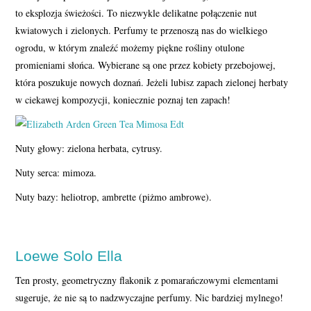
to eksplozja świeżości. To niezwykle delikatne połączenie nut
kwiatowych i zielonych. Perfumy te przenoszą nas do wielkiego
ogrodu, w którym znaleźć możemy piękne rośliny otulone
promieniami słońca. Wybierane są one przez kobiety przebojowej,
która poszukuje nowych doznań. Jeżeli lubisz zapach zielonej herbaty
w ciekawej kompozycji, koniecznie poznaj ten zapach!
Nuty głowy: zielona herbata, cytrusy.
Nuty serca: mimoza.
Nuty bazy: heliotrop, ambrette (piżmo ambrowe).
Loewe Solo Ella
Ten prosty, geometryczny flakonik z pomarańczowymi elementami
sugeruje, że nie są to nadzwyczajne perfumy. Nic bardziej mylnego!