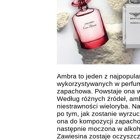
Ambra to jeden z najpopula
wykorzystywanych w perfum
zapachowa. Powstaje ona 
Według różnych źródeł, am
niestrawności wieloryba. N
po tym, jak zostanie wyrzuc
ona do kompozycji zapacho
następnie moczona w alkoho
Zawiesina zostaje oczyszcz