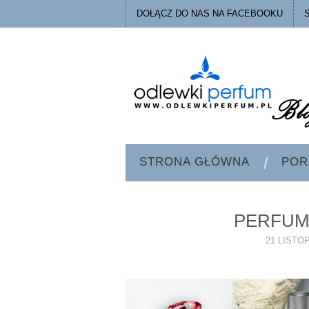
DOŁĄCZ DO NAS NA FACEBOOKU
STRONA GŁÓWNA
POR
PERFUM
21 LISTO