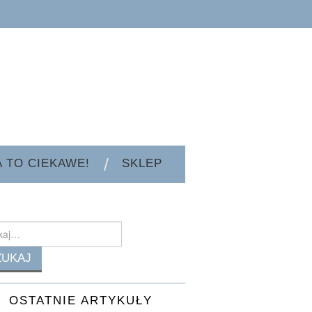
A TO CIEKAWE!
SKLEP
h
OSTATNIE ARTYKUŁY