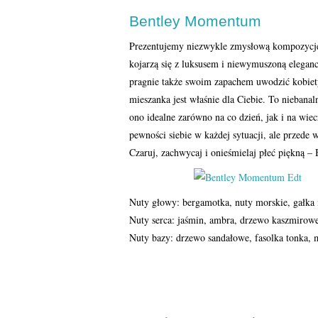
Bentley Momentum
Prezentujemy niezwykle zmysłową kompozycję
kojarzą się z luksusem i niewymuszoną elega
pragnie także swoim zapachem uwodzić kobiety
mieszanka jest właśnie dla Ciebie. To niebanal
ono idealne zarówno na co dzień, jak i na wie
pewności siebie w każdej sytuacji, ale przede
Czaruj, zachwycaj i onieśmielaj płeć piękn
Nuty głowy: bergamotka, nuty morskie, gałka m
Nuty serca: jaśmin, ambra, drzewo kaszmirowe
Nuty bazy: drzewo sandałowe, fasolka tonka, 