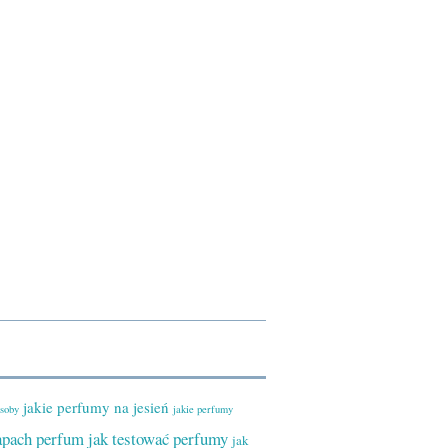
jakie perfumy na jesień
osoby
jakie perfumy
zapach perfum
jak testować perfumy
jak