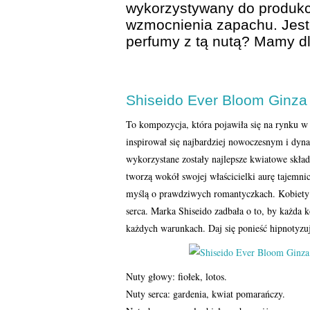
wykorzystywany do produkcj
wzmocnienia zapachu. Jeste
perfumy z tą nutą? Mamy d
Shiseido Ever Bloom Ginza
To kompozycja, która pojawiła się na rynku w
inspirował się najbardziej nowoczesnym i dyn
wykorzystane zostały najlepsze kwiatowe skład
tworzą wokół swojej właścicielki aurę tajemn
myślą o prawdziwych romantyczkach. Kobiety t
serca. Marka Shiseido zadbała o to, by każda 
każdych warunkach. Daj się ponieść hipnotyzuj
Nuty głowy: fiołek, lotos.
Nuty serca: gardenia, kwiat pomarańczy.