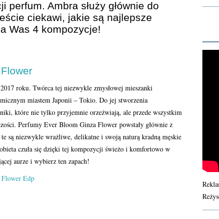
i perfum. Ambra służy głównie do
ście ciekawi, jakie są najlepsze
la Was 4 kompozycje!
 Flower
 2017 roku. Twórca tej niezwykle zmysłowej mieszanki
amicznym miastem Japonii – Tokio. Do jej stworzenia
niki, które nie tylko przyjemnie orzeźwiają, ale przede wszystkim
iczości. Perfumy Ever Bloom Ginza Flower powstały głównie z
e są niezwykle wrażliwe, delikatne i swoją naturą kradną męskie
kobieta czuła się dzięki tej kompozycji świeżo i komfortowo w
ącej aurze i wybierz ten zapach!
Rekla
Reżys