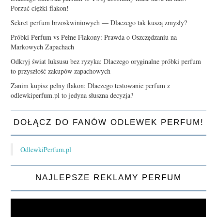
Porzuć ciężki flakon!
Sekret perfum brzoskwiniowych — Dlaczego tak kuszą zmysły?
Próbki Perfum vs Pełne Flakony: Prawda o Oszczędzaniu na
Markowych Zapachach
Odkryj świat luksusu bez ryzyka: Dlaczego oryginalne próbki perfum
to przyszłość zakupów zapachowych
Zanim kupisz pełny flakon: Dlaczego testowanie perfum z
odlewkiperfum.pl to jedyna słuszna decyzja?
DOŁĄCZ DO FANÓW ODLEWEK PERFUM!
OdlewkiPerfum.pl
NAJLEPSZE REKLAMY PERFUM