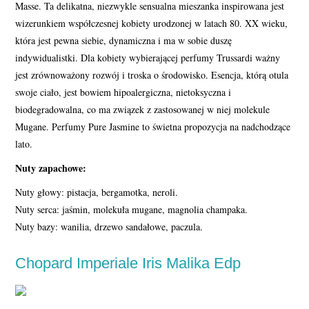
Masse. Ta delikatna, niezwykle sensualna mieszanka inspirowana jest
wizerunkiem współczesnej kobiety urodzonej w latach 80. XX wieku,
która jest pewna siebie, dynamiczna i ma w sobie duszę
indywidualistki. Dla kobiety wybierającej perfumy Trussardi ważny
jest zrównoważony rozwój i troska o środowisko. Esencja, którą otula
swoje ciało, jest bowiem hipoalergiczna, nietoksyczna i
biodegradowalna, co ma związek z zastosowanej w niej molekule
Mugane. Perfumy Pure Jasmine to świetna propozycja na nadchodzące
lato.
Nuty zapachowe:
Nuty głowy: pistacja, bergamotka, neroli.
Nuty serca: jaśmin, molekuła mugane, magnolia champaka.
Nuty bazy: wanilia, drzewo sandałowe, paczula.
Chopard Imperiale Iris Malika Edp