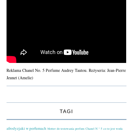
Reklama Chanel No. 5 Perfume Audrey Tautou. Reżyseria: Jean-Pierre
Jeunet (Amelie)
TAGI
afrodyzjaki w perfumach
blotter do testowania perfum
Chanel N ° 5
co to jest woda