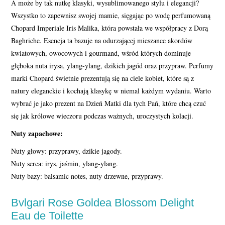
A może by tak nutkę klasyki, wysublimowanego stylu i elegancji?
Wszystko to zapewnisz swojej mamie, sięgając po wodę perfumowaną
Chopard Imperiale Iris Malika, która powstała we współpracy z Dorą
Baghriche. Esencja ta bazuje na odurzającej mieszance akordów
kwiatowych, owocowych i gourmand, wśród których dominuje
głęboka nuta irysa, ylang-ylang, dzikich jagód oraz przypraw. Perfumy
marki Chopard świetnie prezentują się na ciele kobiet, które są z
natury eleganckie i kochają klasykę w niemal każdym wydaniu. Warto
wybrać je jako prezent na Dzień Matki dla tych Pań, które chcą czuć
się jak królowe wieczoru podczas ważnych, uroczystych kolacji.
Nuty zapachowe:
Nuty głowy: przyprawy, dzikie jagody.
Nuty serca: irys, jaśmin, ylang-ylang.
Nuty bazy: balsamic notes, nuty drzewne, przyprawy.
Bvlgari Rose Goldea Blossom Delight
Eau de Toilette