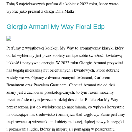
Tobą 5 najciekawszych perfum dla kobiet z 2022 roku, które warto
wybrać jako prezent z okazji Dnia Matki!
Giorgio Armani My Way Floral Edp
Perfumy z wyjątkowej kolekcji My Way to aromatyczny klasyk, który
od lat wybierany jest przez kobiety ceniące sobie świeżość, kwiatową
lekkość i pozytywną energię. W 2022 roku Giorgio Armani przywitał
nas bogatą mieszanką nut orientalnych i kwiatowych, które dobrane
zostały we współpracy z dwoma znanymi twórcami, Carlosem
Benaimem oraz Pascalem Gaurinem. Chociaż Armani nie od dziś
znany jest z zachowań proekologicznych, to tym razem możemy
przekonać się o tym jeszcze bardziej dosadnie. Buteleczka My Way
przeznaczona jest do wielokrotnego napełniania, co wpływa korzystnie
na otaczające nas środowisko i zmniejsza ślad węglowy. Same perfumy
inspirowane są wizerunkiem kobiety radosnej, żądnej nowych przygód
i poznawania ludzi, którzy ją inspirują i pomagają w poszerzaniu