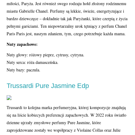
miłości, Paryża. Jest również swego rodzaju hołd złożony rodzinnemu
miastu Gabrielle Chanel. Perfumy są lekkie, świeże, energetyzujące i
bardzo dziewczęce – dokładnie tak jak Paryżanki, które czerpią z życia
pełnymi garściami. Ten niepowtarzalny urok tętniący z perfum Chanel
Paris Paris jest, naszym zdaniem, tym, czego potrzebuje każda mama.
Nuty zapachowe:
Nuty głowy: różowy pieprz, cytrusy, cytryna.
Nuty serca: róża damasceńska.
Nuty bazy: paczula.
Trussardi Pure Jasmine Edp
Trussardi to kolejna marka perfumeryjna, której kompozycje znajdują
się na liście kobiecych preferencji zapachowych. W 2022 roku światło
dzienne ujrzały zmysłowe perfumy Pure Jasmine, które
zaprojektowane zostały we współpracy z Violaine Collas oraz Julie