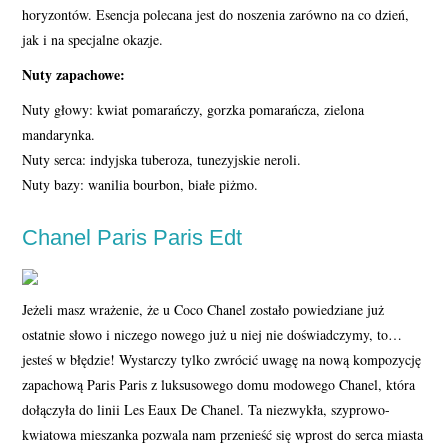
horyzontów. Esencja polecana jest do noszenia zarówno na co dzień,
jak i na specjalne okazje.
Nuty zapachowe:
Nuty głowy: kwiat pomarańczy, gorzka pomarańcza, zielona
mandarynka.
Nuty serca: indyjska tuberoza, tunezyjskie neroli.
Nuty bazy: wanilia bourbon, białe piżmo.
Chanel Paris Paris Edt
Jeżeli masz wrażenie, że u Coco Chanel zostało powiedziane już
ostatnie słowo i niczego nowego już u niej nie doświadczymy, to…
jesteś w błędzie! Wystarczy tylko zwrócić uwagę na nową kompozycję
zapachową Paris Paris z luksusowego domu modowego Chanel, która
dołączyła do linii Les Eaux De Chanel. Ta niezwykła, szyprowo-
kwiatowa mieszanka pozwala nam przenieść się wprost do serca miasta