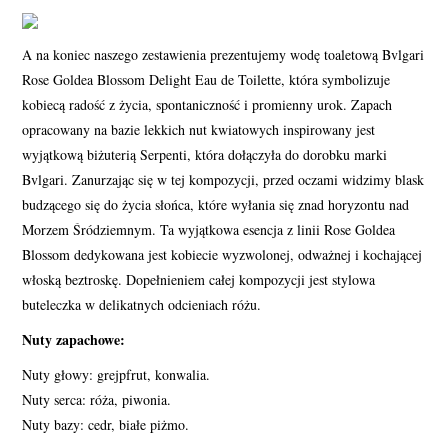
A na koniec naszego zestawienia prezentujemy wodę toaletową Bvlgari
Rose Goldea Blossom Delight Eau de Toilette, która symbolizuje
kobiecą radość z życia, spontaniczność i promienny urok. Zapach
opracowany na bazie lekkich nut kwiatowych inspirowany jest
wyjątkową biżuterią Serpenti, która dołączyła do dorobku marki
Bvlgari. Zanurzając się w tej kompozycji, przed oczami widzimy blask
budzącego się do życia słońca, które wyłania się znad horyzontu nad
Morzem Śródziemnym. Ta wyjątkowa esencja z linii Rose Goldea
Blossom dedykowana jest kobiecie wyzwolonej, odważnej i kochającej
włoską beztroskę. Dopełnieniem całej kompozycji jest stylowa
buteleczka w delikatnych odcieniach różu.
Nuty zapachowe:
Nuty głowy: grejpfrut, konwalia.
Nuty serca: róża, piwonia.
Nuty bazy: cedr, białe piżmo.