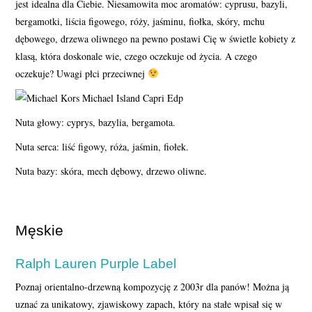
jest idealna dla Ciebie. Niesamowita moc aromatów: cyprusu, bazyli,
bergamotki, liścia figowego, róży, jaśminu, fiołka, skóry, mchu
dębowego, drzewa oliwnego na pewno postawi Cię w świetle kobiety z
klasą, która doskonale wie, czego oczekuje od życia. A czego
oczekuje? Uwagi płci przeciwnej
Nuta głowy: cyprys, bazylia, bergamota.
Nuta serca: liść figowy, róża, jaśmin, fiołek.
Nuta bazy: skóra, mech dębowy, drzewo oliwne.
Męskie
Ralph Lauren Purple Label
Poznaj orientalno-drzewną kompozycję z 2003r dla panów! Można ją
uznać za unikatowy, zjawiskowy zapach, który na stałe wpisał się w