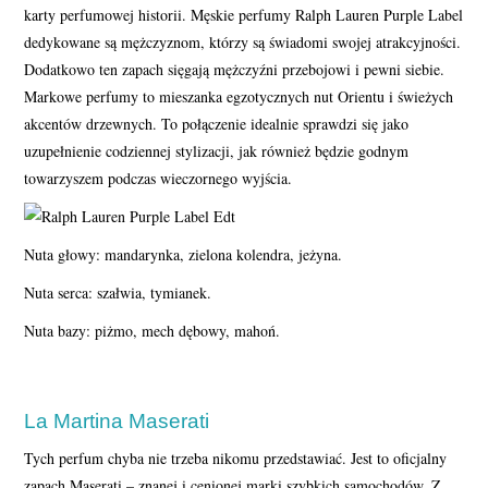
karty perfumowej historii. Męskie perfumy Ralph Lauren Purple Label
dedykowane są mężczyznom, którzy są świadomi swojej atrakcyjności.
Dodatkowo ten zapach sięgają mężczyźni przebojowi i pewni siebie.
Markowe perfumy to mieszanka egzotycznych nut Orientu i świeżych
akcentów drzewnych. To połączenie idealnie sprawdzi się jako
uzupełnienie codziennej stylizacji, jak również będzie godnym
towarzyszem podczas wieczornego wyjścia.
Nuta głowy: mandarynka, zielona kolendra, jeżyna.
Nuta serca: szałwia, tymianek.
Nuta bazy: piżmo, mech dębowy, mahoń.
La Martina Maserati
Tych perfum chyba nie trzeba nikomu przedstawiać. Jest to oficjalny
zapach Maserati – znanej i cenionej marki szybkich samochodów. Z