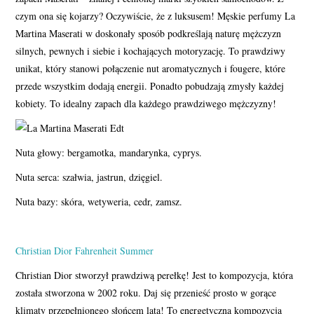
czym ona się kojarzy? Oczywiście, że z luksusem! Męskie perfumy La
Martina Maserati w doskonały sposób podkreślają naturę mężczyzn
silnych, pewnych i siebie i kochających motoryzację. To prawdziwy
unikat, który stanowi połączenie nut aromatycznych i fougere, które
przede wszystkim dodają energii. Ponadto pobudzają zmysły każdej
kobiety. To idealny zapach dla każdego prawdziwego mężczyzny!
Nuta głowy: bergamotka, mandarynka, cyprys.
Nuta serca: szałwia, jastrun, dzięgiel.
Nuta bazy: skóra, wetyweria, cedr, zamsz.
Christian Dior Fahrenheit Summer
Christian Dior stworzył prawdziwą perełkę! Jest to kompozycja, która
została stworzona w 2002 roku. Daj się przenieść prosto w gorące
klimaty przepełnionego słońcem lata! To energetyczna kompozycja