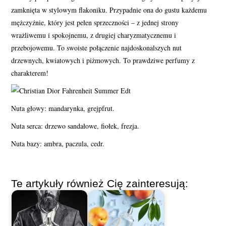
zamknięta w stylowym flakoniku. Przypadnie ona do gustu każdemu
mężczyźnie, który jest pełen sprzeczności – z jednej strony
wrażliwemu i spokojnemu, z drugiej charyzmatycznemu i
przebojowemu. To swoiste połączenie najdoskonalszych nut
drzewnych, kwiatowych i piżmowych. To prawdziwe perfumy z
charakterem!
Nuta głowy: mandarynka, grejpfrut.
Nuta serca: drzewo sandałowe, fiołek, frezja.
Nuta bazy: ambra, paczula, cedr.
Te artykuły również Cię zainteresują: