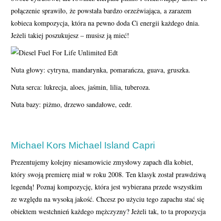
połączenie sprawiło, że powstała bardzo orzeźwiająca, a zarazem
kobieca kompozycja, która na pewno doda Ci energii każdego dnia.
Jeżeli takiej poszukujesz – musisz ją mieć!
Nuta głowy: cytryna, mandarynka, pomarańcza, guava, gruszka.
Nuta serca: lukrecja, aloes, jaśmin, lilia, tuberoza.
Nuta bazy: piżmo, drzewo sandałowe, cedr.
Michael Kors Michael Island Capri
Prezentujemy kolejny niesamowicie zmysłowy zapach dla kobiet,
który swoją premierę miał w roku 2008. Ten klasyk został prawdziwą
legendą! Poznaj kompozycję, która jest wybierana przede wszystkim
ze względu na wysoką jakość. Chcesz po użyciu tego zapachu stać się
obiektem westchnień każdego mężczyzny? Jeżeli tak, to ta propozycja