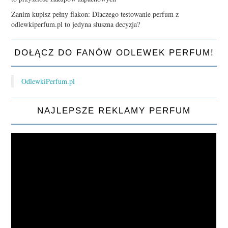
Zanim kupisz pełny flakon: Dlaczego testowanie perfum z
odlewkiperfum.pl to jedyna słuszna decyzja?
DOŁĄCZ DO FANÓW ODLEWEK PERFUM!
OdlewkiPerfum.pl
NAJLEPSZE REKLAMY PERFUM