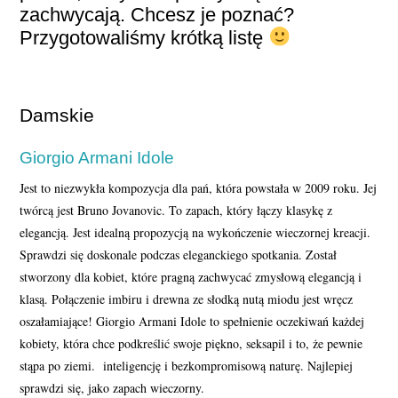
zachwycają. Chcesz je poznać?
Przygotowaliśmy krótką listę
Damskie
Giorgio Armani Idole
Jest to niezwykła kompozycja dla pań, która powstała w 2009 roku. Jej
twórcą jest Bruno Jovanovic. To zapach, który łączy klasykę z
elegancją. Jest idealną propozycją na wykończenie wieczornej kreacji.
Sprawdzi się doskonale podczas eleganckiego spotkania. Został
stworzony dla kobiet, które pragną zachwycać zmysłową elegancją i
klasą. Połączenie imbiru i drewna ze słodką nutą miodu jest wręcz
oszałamiające! Giorgio Armani Idole to spełnienie oczekiwań każdej
kobiety, która chce podkreślić swoje piękno, seksapil i to, że pewnie
stąpa po ziemi. inteligencję i bezkompromisową naturę. Najlepiej
sprawdzi się, jako zapach wieczorny.