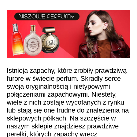
PERFUMY FAQ
A TO CIEKAWE!
SKLEP
Istnieją zapachy, które zrobiły prawdziwą
furorę w świecie perfum. Skradły serce
swoją oryginalnością i nietypowymi
połączeniami zapachowymi. Niestety,
wiele z nich zostaje wycofanych z rynku
lub stają się one trudne do znalezienia na
sklepowych półkach. Na szczęście w
naszym sklepie znajdziesz prawdziwe
perełki, których zapachy wręcz