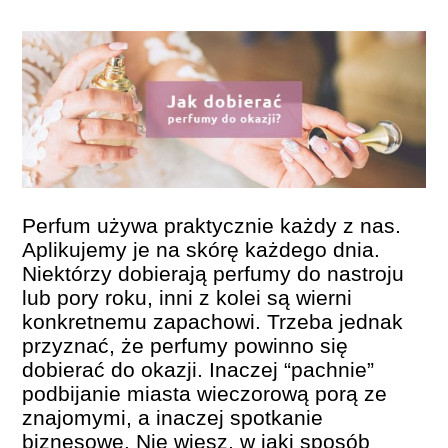
PERFUMY FAQ
A TO CIEKAWE!
SKLEP
Perfum używa praktycznie każdy z nas.
Aplikujemy je na skórę każdego dnia.
Niektórzy dobierają perfumy do nastroju
lub pory roku, inni z kolei są wierni
konkretnemu zapachowi. Trzeba jednak
przyznać, że perfumy powinno się
dobierać do okazji. Inaczej “pachnie”
podbijanie miasta wieczorową porą ze
znajomymi, a inaczej spotkanie
biznesowe. Nie wiesz, w jaki sposób