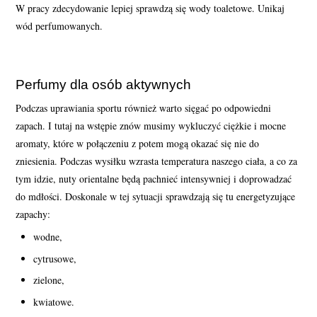
W pracy zdecydowanie lepiej sprawdzą się wody toaletowe. Unikaj
wód perfumowanych.
Perfumy dla osób aktywnych
Podczas uprawiania sportu również warto sięgać po odpowiedni
zapach. I tutaj na wstępie znów musimy wykluczyć ciężkie i mocne
aromaty, które w połączeniu z potem mogą okazać się nie do
zniesienia. Podczas wysiłku wzrasta temperatura naszego ciała, a co za
tym idzie, nuty orientalne będą pachnieć intensywniej i doprowadzać
do mdłości. Doskonale w tej sytuacji sprawdzają się tu energetyzujące
zapachy:
wodne,
cytrusowe,
zielone,
kwiatowe.