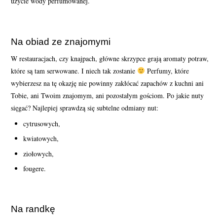
użycie wody perfumowanej.
Na obiad ze znajomymi
W restauracjach, czy knajpach, główne skrzypce grają aromaty potraw,
które są tam serwowane. I niech tak zostanie
Perfumy, które
wybierzesz na tę okazję nie powinny zakłócać zapachów z kuchni ani
Tobie, ani Twoim znajomym, ani pozostałym gościom. Po jakie nuty
sięgać? Najlepiej sprawdzą się subtelne odmiany nut:
cytrusowych,
kwiatowych,
ziołowych,
fougere.
Na randkę