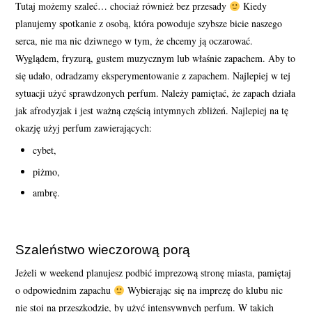
Tutaj możemy szaleć… chociaż również bez przesady
Kiedy
planujemy spotkanie z osobą, która powoduje szybsze bicie naszego
serca, nie ma nic dziwnego w tym, że chcemy ją oczarować.
Wyglądem, fryzurą, gustem muzycznym lub właśnie zapachem. Aby to
się udało, odradzamy eksperymentowanie z zapachem. Najlepiej w tej
sytuacji użyć sprawdzonych perfum. Należy pamiętać, że zapach działa
jak afrodyzjak i jest ważną częścią intymnych zbliżeń. Najlepiej na tę
okazję użyj perfum zawierających:
cybet,
piżmo,
ambrę.
Szaleństwo wieczorową porą
Jeżeli w weekend planujesz podbić imprezową stronę miasta, pamiętaj
o odpowiednim zapachu
Wybierając się na imprezę do klubu nic
nie stoi na przeszkodzie, by użyć intensywnych perfum. W takich