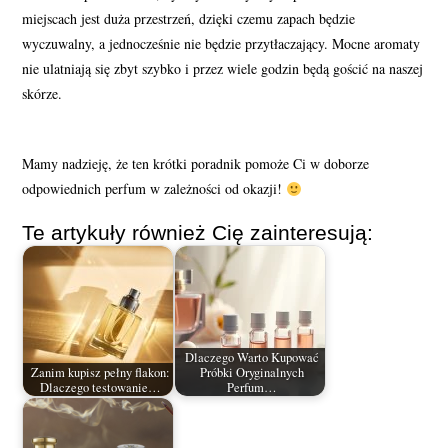
miejscach jest duża przestrzeń, dzięki czemu zapach będzie
wyczuwalny, a jednocześnie nie będzie przytłaczający. Mocne aromaty
nie ulatniają się zbyt szybko i przez wiele godzin będą gościć na naszej
skórze.
Mamy nadzieję, że ten krótki poradnik pomoże Ci w doborze
odpowiednich perfum w zależności od okazji!
Te artykuły również Cię zainteresują:
Dlaczego Warto Kupować
Zanim kupisz pełny flakon:
Próbki Oryginalnych
Dlaczego testowanie…
Perfum…