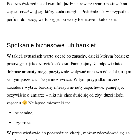
Podczas ćwiczeń na siłowni lub jazdy na rowerze warto postawić na
zapach orzeźwiający, który doda energii. Podobnie jak w przypadku
perfum do pracy, warto sięgać po wody toaletowe i kolońskie.
Spotkanie biznesowe lub bankiet
W takich sytuacjach warto sięgać po zapachy, dzięki którym będziesz
postrzegany jako człowiek sukcesu. Pamiętajmy, że odpowiednio
dobrane aromaty mogą pozytywnie wpływać na pewność siebie, a tym
samym poszerzać Twoje możliwości. W tym przypadku możesz
zaszaleć i wybrać bardziej intensywne nuty zapachowe, pamiętając
oczywiście o umiarze – nikt nie chce dusić się od zbyt dużej ilości
zapachu
Najlepsze mieszanki to:
orientalne,
szyprowe.
W przeciwieństwie do poprzednich okazji, możesz zdecydować się na