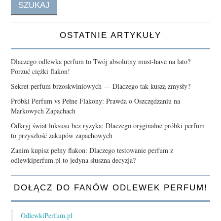
OSTATNIE ARTYKUŁY
Dlaczego odlewka perfum to Twój absolutny must-have na lato?
Porzuć ciężki flakon!
Sekret perfum brzoskwiniowych — Dlaczego tak kuszą zmysły?
Próbki Perfum vs Pełne Flakony: Prawda o Oszczędzaniu na
Markowych Zapachach
Odkryj świat luksusu bez ryzyka: Dlaczego oryginalne próbki perfum
to przyszłość zakupów zapachowych
Zanim kupisz pełny flakon: Dlaczego testowanie perfum z
odlewkiperfum.pl to jedyna słuszna decyzja?
DOŁĄCZ DO FANÓW ODLEWEK PERFUM!
OdlewkiPerfum.pl