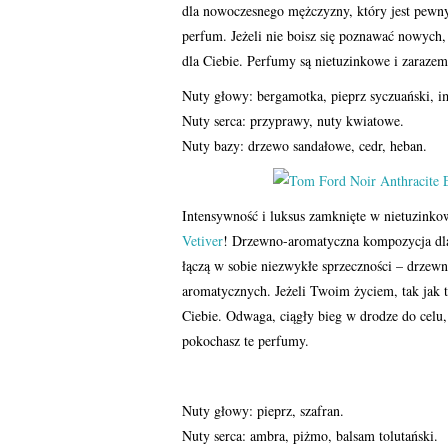
dla nowoczesnego mężczyzny, który jest pewn
perfum. Jeżeli nie boisz się poznawać nowych
dla Ciebie. Perfumy są nietuzinkowe i zarazem
Nuty głowy: bergamotka, pieprz syczuański, i
Nuty serca: przyprawy, nuty kwiatowe.
Nuty bazy: drzewo sandałowe, cedr, heban.
Intensywność i luksus zamknięte w nietuzink
Vetiver
! Drzewno-aromatyczna kompozycja dla
łączą w sobie niezwykłe sprzeczności – drzewn
aromatycznych. Jeżeli Twoim życiem, tak jak t
Ciebie. Odwaga, ciągły bieg w drodze do celu,
pokochasz te perfumy.
Nuty głowy: pieprz, szafran.
Nuty serca: ambra, piżmo, balsam tolutański.