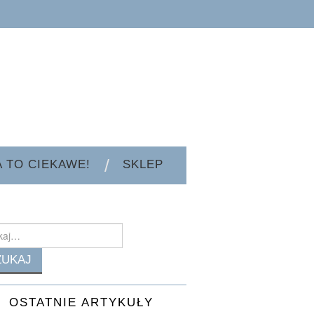
A TO CIEKAWE!
SKLEP
h
OSTATNIE ARTYKUŁY