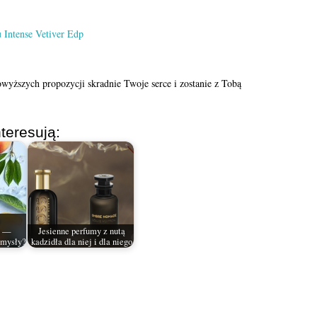
wyższych propozycji skradnie Twoje serce i zostanie z Tobą
teresują:
h —
Jesienne perfumy z nutą
zmysły?
kadzidła dla niej i dla niego