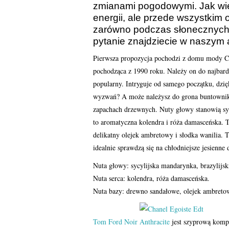
zmianami pogodowymi. Jak więc
energii, ale przede wszystkim o
zarówno podczas słonecznych 
pytanie znajdziecie w naszym a
Pierwsza propozycja pochodzi z domu mody C
pochodząca z 1990 roku. Należy on do najbard
popularny. Intryguje od samego początku, dzięk
wyzwań? A może należysz do grona buntownik
zapachach drzewnych. Nuty głowy stanowią syc
to aromatyczna kolendra i róża damasceńska. 
delikatny olejek ambretowy i słodka wanilia. 
idealnie sprawdzą się na chłodniejsze jesienne 
Nuta głowy: sycylijska mandarynka, brazylijsk
Nuta serca: kolendra, róża damasceńska.
Nuta bazy: drewno sandałowe, olejek ambretow
Tom Ford Noir Anthracite
jest szyprową kompo