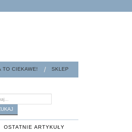
A TO CIEKAWE!
SKLEP
h
OSTATNIE ARTYKUŁY