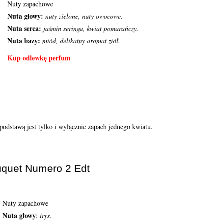
Nuty zapachowe
Nuta głowy:
nuty zielone, nuty owocowe.
Nuta serca:
jaśmin seringa, kwiat pomarańczy.
Nuta bazy:
miód, delikatny aromat ziół.
Kup odlewkę perfum
 podstawą jest tylko i wyłącznie zapach jednego kwiatu.
uquet Numero 2 Edt
Nuty zapachowe
Nuta głowy
:
irys.