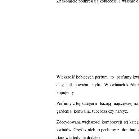
Znakomicie podkreślają kobiecość. I właśnie dl
Większość kobiecych perfum to perfumy kwia
elegancji, powabu i stylu. W kwiatach każda z 
kupujemy.
Perfumy z tej kategorii bazują najczęściej na 
gardenia, konwalia, tuberoza czy narcyz.
Zdecydowana większości kompozycji tej kateg
kwiatów. Część z nich to perfumy z dominują
stanowią jedynie dodatek.