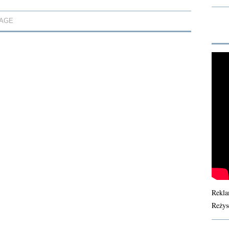
TAGE
Rekla
Reżys