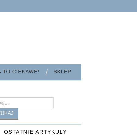
A TO CIEKAWE!
SKLEP
h
OSTATNIE ARTYKUŁY