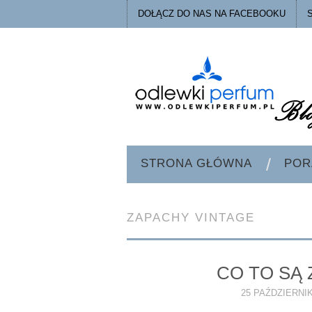
DOŁĄCZ DO NAS NA FACEBOOKU
STRONA GŁÓWNA
POR
ZAPACHY VINTAGE
CO TO SĄ
25 PAŹDZIERNIK