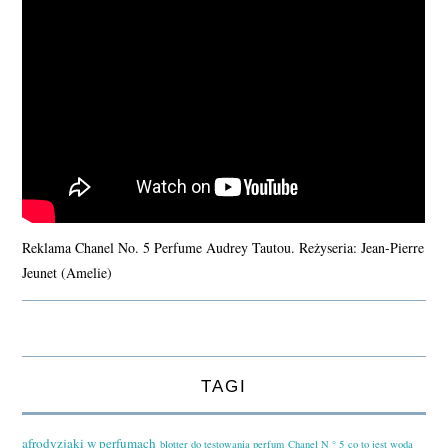
Reklama Chanel No. 5 Perfume Audrey Tautou. Reżyseria: Jean-Pierre
Jeunet (Amelie)
TAGI
afrodyzjaki w perfumach
blotter do testowania perfum
Chanel N ° 5
co to jest woda