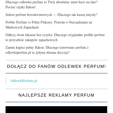
Dlaczego odlewka perfum to Twój absolutny must-have na lato?
Porzuć ciężki flakon!
Sekret perfum brzoskwiniowych — Dlaczego tak kuszą zmysły?
Próbki Perfum vs Pełne Flakony: Prawda o Oszczędzaniu na
Markowych Zapachach
Odkryj świat luksusu bez ryzyka: Dlaczego oryginalne próbki perfum
to przyszłość zakupów zapachowych
Zanim kupisz pełny flakon: Dlaczego testowanie perfum z
odlewkiperfum.pl to jedyna słuszna decyzja?
DOŁĄCZ DO FANÓW ODLEWEK PERFUM!
OdlewkiPerfum.pl
NAJLEPSZE REKLAMY PERFUM