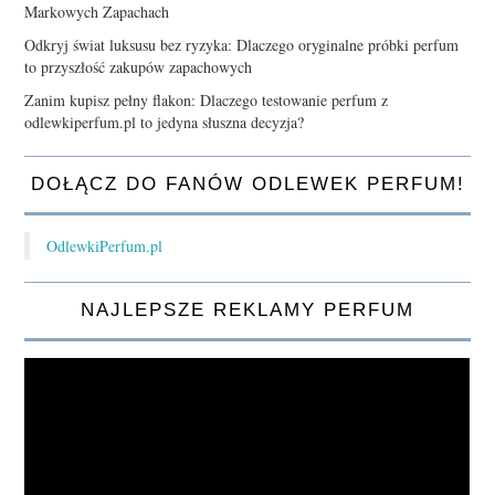
Markowych Zapachach
Odkryj świat luksusu bez ryzyka: Dlaczego oryginalne próbki perfum
to przyszłość zakupów zapachowych
Zanim kupisz pełny flakon: Dlaczego testowanie perfum z
odlewkiperfum.pl to jedyna słuszna decyzja?
DOŁĄCZ DO FANÓW ODLEWEK PERFUM!
OdlewkiPerfum.pl
NAJLEPSZE REKLAMY PERFUM