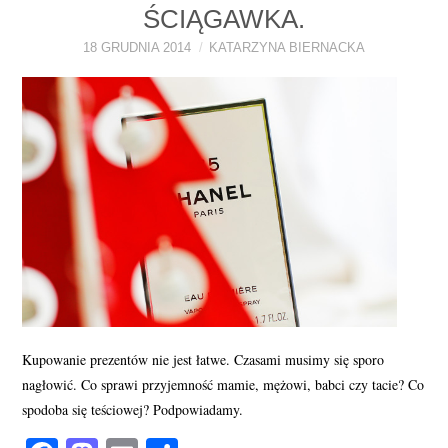
ŚCIĄGAWKA.
PERFUMY FAQ
18 GRUDNIA 2014
KATARZYNA BIERNACKA
A TO CIEKAWE!
SKLEP
Kupowanie prezentów nie jest łatwe. Czasami musimy się sporo
nagłowić. Co sprawi przyjemność mamie, mężowi, babci czy tacie? Co
spodoba się teściowej? Podpowiadamy.