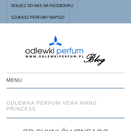
DOŁĄCZ DO NAS NA FACEBOOKU
SZUKASZ PERFUM? NAPISZ!
MENU
STRONA GŁÓWNA
ODLEWKA PERFUM VERA WANG
PRINCESS
PORADY
O ODLEWKACH