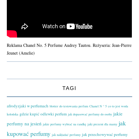
Reklama Chanel No. 5 Perfume Audrey Tautou. Reżyseria: Jean-Pierre
Jeunet (Amelie)
TAGI
afrodyzjaki w perfumach
blotter do testowania perfum
Chanel N ° 5
co to jest woda
jakie
gdzie kupić odlewki perfum
kolońska
jak dopasować perfumy do osoby
jak
perfumy na jesień
jakie perfumy wybrać na randkę
jaki prezent dla mamy
kupować perfumy
jak przechowywać perfumy
jak nakładać perfumy