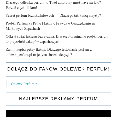
Dlaczego odlewka perfum to Twój absolutny must-have na lato?
Porzuć ciężki flakon!
Sekret perfum brzoskwiniowych — Dlaczego tak kuszą zmysły?
Próbki Perfum vs Pełne Flakony: Prawda o Oszczędzaniu na
Markowych Zapachach
Odkryj świat luksusu bez ryzyka: Dlaczego oryginalne próbki perfum
to przyszłość zakupów zapachowych
Zanim kupisz pełny flakon: Dlaczego testowanie perfum z
odlewkiperfum.pl to jedyna słuszna decyzja?
DOŁĄCZ DO FANÓW ODLEWEK PERFUM!
OdlewkiPerfum.pl
NAJLEPSZE REKLAMY PERFUM