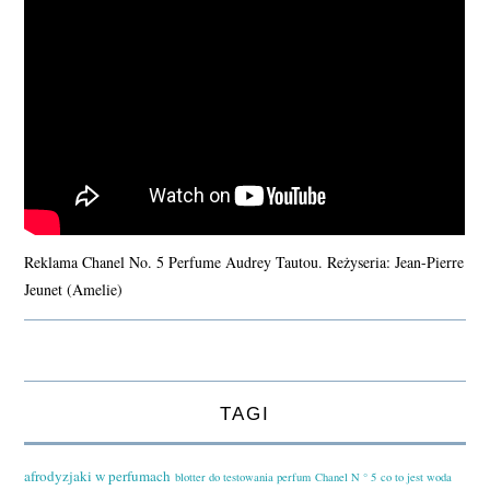
Reklama Chanel No. 5 Perfume Audrey Tautou. Reżyseria: Jean-Pierre
Jeunet (Amelie)
TAGI
afrodyzjaki w perfumach
blotter do testowania perfum
Chanel N ° 5
co to jest woda