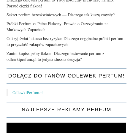
Porzuć ciężki flakon!
Sekret perfum brzoskwiniowych — Dlaczego tak kuszą zmysły?
Próbki Perfum vs Pełne Flakony: Prawda o Oszczędzaniu na
Markowych Zapachach
Odkryj świat luksusu bez ryzyka: Dlaczego oryginalne próbki perfum
to przyszłość zakupów zapachowych
Zanim kupisz pełny flakon: Dlaczego testowanie perfum z
odlewkiperfum.pl to jedyna słuszna decyzja?
DOŁĄCZ DO FANÓW ODLEWEK PERFUM!
OdlewkiPerfum.pl
NAJLEPSZE REKLAMY PERFUM