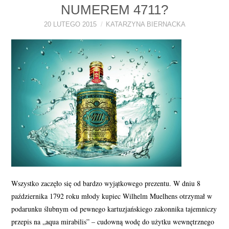
NUMEREM 4711?
PERFUMY FAQ
20 LUTEGO 2015
KATARZYNA BIERNACKA
A TO CIEKAWE!
SKLEP
Wszystko zaczęło się od bardzo wyjątkowego prezentu. W dniu 8
października 1792 roku młody kupiec Wilhelm Muelhens otrzymał w
podarunku ślubnym od pewnego kartuzjańskiego zakonnika tajemniczy
przepis na „aqua mirabilis” – cudowną wodę do użytku wewnętrznego