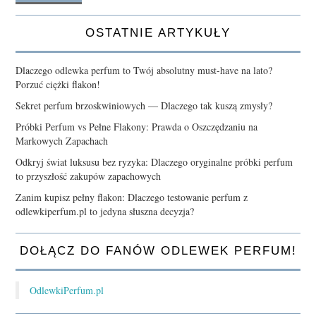
OSTATNIE ARTYKUŁY
Dlaczego odlewka perfum to Twój absolutny must-have na lato?
Porzuć ciężki flakon!
Sekret perfum brzoskwiniowych — Dlaczego tak kuszą zmysły?
Próbki Perfum vs Pełne Flakony: Prawda o Oszczędzaniu na
Markowych Zapachach
Odkryj świat luksusu bez ryzyka: Dlaczego oryginalne próbki perfum
to przyszłość zakupów zapachowych
Zanim kupisz pełny flakon: Dlaczego testowanie perfum z
odlewkiperfum.pl to jedyna słuszna decyzja?
DOŁĄCZ DO FANÓW ODLEWEK PERFUM!
OdlewkiPerfum.pl