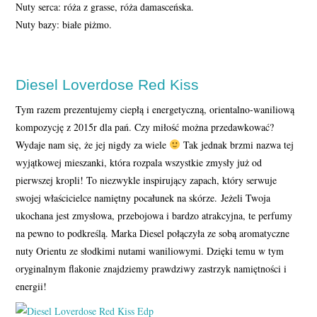
Nuty serca: róża z grasse, róża damasceńska.
Nuty bazy: białe piżmo.
Diesel Loverdose Red Kiss
Tym razem prezentujemy ciepłą i energetyczną, orientalno-waniliową
kompozycję z 2015r dla pań. Czy miłość można przedawkować?
Wydaje nam się, że jej nigdy za wiele
Tak jednak brzmi nazwa tej
wyjątkowej mieszanki, która rozpala wszystkie zmysły już od
pierwszej kropli! To niezwykle inspirujący zapach, który serwuje
swojej właścicielce namiętny pocałunek na skórze. Jeżeli Twoja
ukochana jest zmysłowa, przebojowa i bardzo atrakcyjna, te perfumy
na pewno to podkreślą. Marka Diesel połączyła ze sobą aromatyczne
nuty Orientu ze słodkimi nutami waniliowymi. Dzięki temu w tym
oryginalnym flakonie znajdziemy prawdziwy zastrzyk namiętności i
energii!