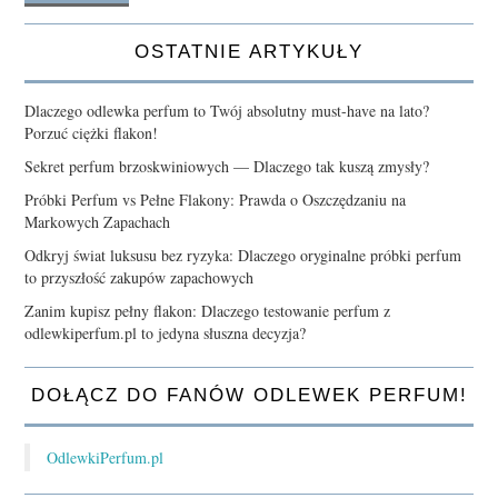
OSTATNIE ARTYKUŁY
Dlaczego odlewka perfum to Twój absolutny must-have na lato?
Porzuć ciężki flakon!
Sekret perfum brzoskwiniowych — Dlaczego tak kuszą zmysły?
Próbki Perfum vs Pełne Flakony: Prawda o Oszczędzaniu na
Markowych Zapachach
Odkryj świat luksusu bez ryzyka: Dlaczego oryginalne próbki perfum
to przyszłość zakupów zapachowych
Zanim kupisz pełny flakon: Dlaczego testowanie perfum z
odlewkiperfum.pl to jedyna słuszna decyzja?
DOŁĄCZ DO FANÓW ODLEWEK PERFUM!
OdlewkiPerfum.pl