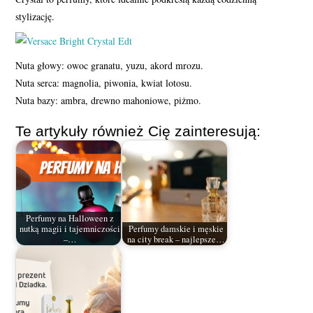
stylizację.
Nuta głowy: owoc granatu, yuzu, akord mrozu.
Nuta serca: magnolia, piwonia, kwiat lotosu.
Nuta bazy: ambra, drewno mahoniowe, piżmo.
Te artykuły również Cię zainteresują:
Perfumy na Halloween z
nutką magii i tajemniczości
Perfumy damskie i męskie
–…
na city break – najlepsze…