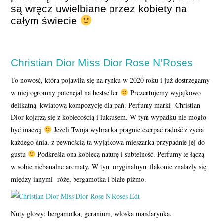
są wręcz uwielbiane przez kobiety na
całym świecie
Christian Dior Miss Dior Rose N’Roses
To nowość, która pojawiła się na rynku w 2020 roku i już dostrzegamy
w niej ogromny potencjał na bestseller
Prezentujemy wyjątkowo
delikatną, kwiatową kompozycję dla pań. Perfumy marki Christian
Dior kojarzą się z kobiecością i luksusem. W tym wypadku nie mogło
być inaczej
Jeżeli Twoja wybranka pragnie czerpać radość z życia
każdego dnia, z pewnością ta wyjątkowa mieszanka przypadnie jej do
gustu
Podkreśla ona kobiecą naturę i subtelność. Perfumy te łączą
w sobie niebanalne aromaty. W tym oryginalnym flakonie znalazły się
między innymi róże, bergamotka i białe piżmo.
Nuty głowy: bergamotka, geranium, włoska mandarynka.