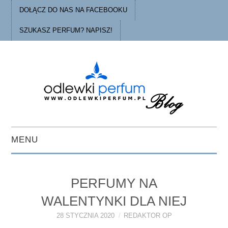
DOŁĄCZ DO NAS NA FACEBOOKU
SZUKASZ PERFUM? NAPISZ!
MENU
STRONA GŁÓWNA
PERFUMY NA
PORADY
WALENTYNKI DLA NIEJ
O ODLEWKACH
28 STYCZNIA 2020
REDAKTOR OP