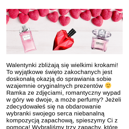
PERFUMY FAQ
A TO CIEKAWE!
SKLEP
Walentynki zbliżają się wielkimi krokami!
To wyjątkowe święto zakochanych jest
doskonałą okazją do sprawiania sobie
wzajemnie oryginalnych prezentów
Ramka ze zdjęciami, romantyczny wypad
w góry we dwoje, a może perfumy? Jeżeli
zdecydowałeś się na obdarowanie
wybranki swojego serca niebanalną
kompozycją zapachową, spieszymy Ci z
pomocą! Wybraliśmy trzy zapachy, które