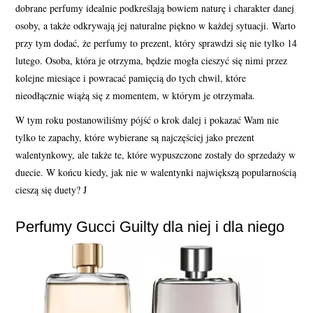
dobrane perfumy idealnie podkreślają bowiem naturę i charakter danej
osoby, a także odkrywają jej naturalne piękno w każdej sytuacji. Warto
przy tym dodać, że perfumy to prezent, który sprawdzi się nie tylko 14
lutego. Osoba, która je otrzyma, będzie mogła cieszyć się nimi przez
kolejne miesiące i powracać pamięcią do tych chwil, które
nieodłącznie wiążą się z momentem, w którym je otrzymała.
W tym roku postanowiliśmy pójść o krok dalej i pokazać Wam nie
tylko te zapachy, które wybierane są najczęściej jako prezent
walentynkowy, ale także te, które wypuszczone zostały do sprzedaży w
duecie. W końcu kiedy, jak nie w walentynki największą popularnością
cieszą się duety? J
Perfumy Gucci Guilty dla niej i dla niego