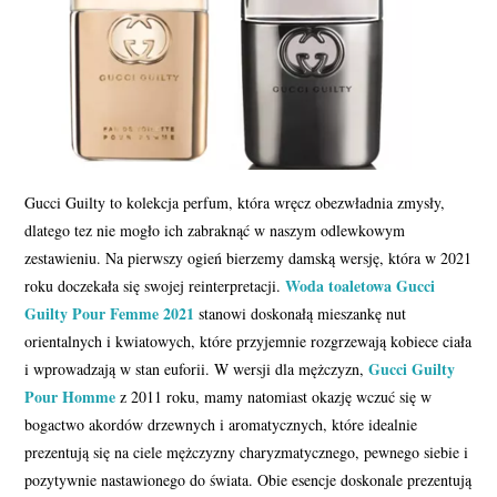
Gucci Guilty to kolekcja perfum, która wręcz obezwładnia zmysły,
dlatego tez nie mogło ich zabraknąć w naszym odlewkowym
zestawieniu. Na pierwszy ogień bierzemy damską wersję, która w 2021
Woda toaletowa Gucci
roku doczekała się swojej reinterpretacji.
Guilty Pour Femme 2021
stanowi doskonałą mieszankę nut
orientalnych i kwiatowych, które przyjemnie rozgrzewają kobiece ciała
Gucci Guilty
i wprowadzają w stan euforii. W wersji dla mężczyzn,
Pour Homme
z 2011 roku, mamy natomiast okazję wczuć się w
bogactwo akordów drzewnych i aromatycznych, które idealnie
prezentują się na ciele mężczyzny charyzmatycznego, pewnego siebie i
pozytywnie nastawionego do świata. Obie esencje doskonale prezentują