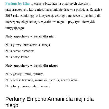
Parfum for Him
to esencja bazująca na pikantnych akordach
przyprawowych, które nieco harmonizuje drzewna poświata. Zapach z
2017 roku zamknięty w klasycznej, czarnej buteleczce to perfumy dla
mężczyzny eleganckiego, wyrafinowanego, a przy tym niezwykle
intrygującego.
Nuty zapachowe w wersji dla niej:
Nuta głowy: brzoskwinia, frezja.
Nuta serca: osmantus.
Nuta bazy: kakao.
Nuty zapachowe w wersji dla niego:
Nuty głowy: imbir, cytrusy.
Nuty serca: lawenda, maninka, paczula, korzeń irysa.
Nuty bazy: skóra, nuty drzewne.
Perfumy Emporio Armani dla niej i dla
niego