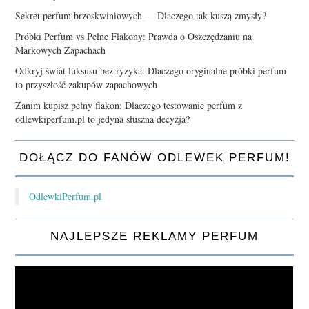
Sekret perfum brzoskwiniowych — Dlaczego tak kuszą zmysły?
Próbki Perfum vs Pełne Flakony: Prawda o Oszczędzaniu na
Markowych Zapachach
Odkryj świat luksusu bez ryzyka: Dlaczego oryginalne próbki perfum
to przyszłość zakupów zapachowych
Zanim kupisz pełny flakon: Dlaczego testowanie perfum z
odlewkiperfum.pl to jedyna słuszna decyzja?
DOŁĄCZ DO FANÓW ODLEWEK PERFUM!
OdlewkiPerfum.pl
NAJLEPSZE REKLAMY PERFUM