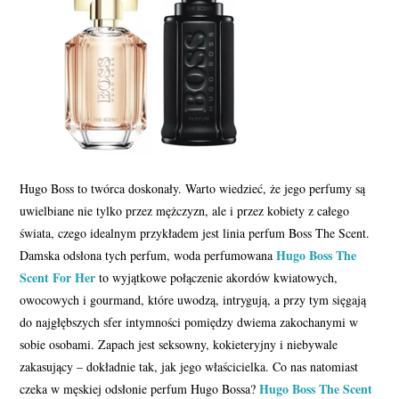
Hugo Boss to twórca doskonały. Warto wiedzieć, że jego perfumy są
uwielbiane nie tylko przez mężczyzn, ale i przez kobiety z całego
świata, czego idealnym przykładem jest linia perfum Boss The Scent.
Hugo Boss The
Damska odsłona tych perfum, woda perfumowana
Scent For Her
to wyjątkowe połączenie akordów kwiatowych,
owocowych i gourmand, które uwodzą, intrygują, a przy tym sięgają
do najgłębszych sfer intymności pomiędzy dwiema zakochanymi w
sobie osobami. Zapach jest seksowny, kokieteryjny i niebywale
zakasujący – dokładnie tak, jak jego właścicielka. Co nas natomiast
Hugo Boss The Scent
czeka w męskiej odsłonie perfum Hugo Bossa?