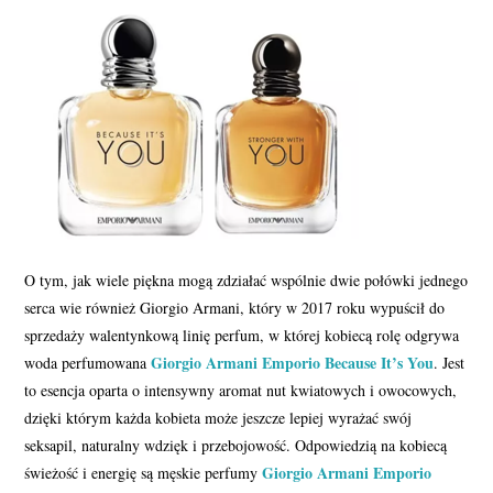
O tym, jak wiele piękna mogą zdziałać wspólnie dwie połówki jednego
serca wie również Giorgio Armani, który w 2017 roku wypuścił do
sprzedaży walentynkową linię perfum, w której kobiecą rolę odgrywa
Giorgio Armani Emporio Because It’s You
woda perfumowana
. Jest
to esencja oparta o intensywny aromat nut kwiatowych i owocowych,
dzięki którym każda kobieta może jeszcze lepiej wyrażać swój
seksapil, naturalny wdzięk i przebojowość. Odpowiedzią na kobiecą
Giorgio Armani Emporio
świeżość i energię są męskie perfumy