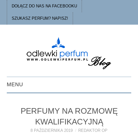
DOŁĄCZ DO NAS NA FACEBOOKU
SZUKASZ PERFUM? NAPISZ!
MENU
STRONA GŁÓWNA
PERFUMY NA ROZMOWĘ
PORADY
KWALIFIKACYJNĄ
O ODLEWKACH
8 PAŹDZIERNIKA 2019
REDAKTOR OP