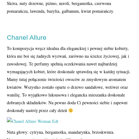
Skóra, nuty drzewne, piżmo, neroli, bergamotka, czerwona
pomarańcza, lawenda, bazylia, galbanum, kwiat pomarańczy.
Chanel Allure
To kompozycja wręcz idealna dla eleganckiej i pewnej siebie kobiety,
która nie boi się żadnych wyzwań, zarówno na ścieżce życiowej, jak i
zawodowej. Te perfumy spełnią oczekiwania nawet najbardziej
wymagających kobiet, które doskonale sprawdzą się w każdej sytuacji.
Mamy tutaj połączenie świeżości owoców ze zmysłowym aromatem
kwiatów. Wszystko zostało oparte o drzewo sandałowe, wetiwer oraz
wanilię. To wyjątkowo luksusowa i elegancka mieszanka doskonale
dobranych składników. Na pewno doda Ci pewności siebie i zapewni
doskonały nastrój przez cały dzień
Nuta głowy: cytryna, bergamotka, mandarynka, brzoskwinia.