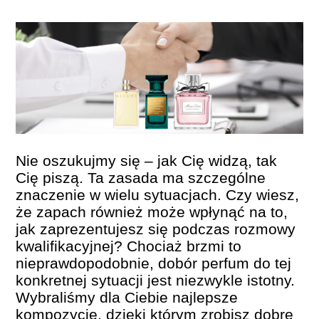
PERFUMY FAQ
A TO CIEKAWE!
SKLEP
Nie oszukujmy się – jak Cię widzą, tak
Cię piszą. Ta zasada ma szczególne
znaczenie w wielu sytuacjach. Czy wiesz,
że zapach również może wpłynąć na to,
jak zaprezentujesz się podczas rozmowy
kwalifikacyjnej? Chociaż brzmi to
nieprawdopodobnie, dobór perfum do tej
konkretnej sytuacji jest niezwykle istotny.
Wybraliśmy dla Ciebie najlepsze
kompozycje, dzięki którym zrobisz dobre