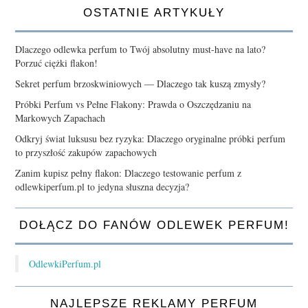
OSTATNIE ARTYKUŁY
Dlaczego odlewka perfum to Twój absolutny must-have na lato?
Porzuć ciężki flakon!
Sekret perfum brzoskwiniowych — Dlaczego tak kuszą zmysły?
Próbki Perfum vs Pełne Flakony: Prawda o Oszczędzaniu na
Markowych Zapachach
Odkryj świat luksusu bez ryzyka: Dlaczego oryginalne próbki perfum
to przyszłość zakupów zapachowych
Zanim kupisz pełny flakon: Dlaczego testowanie perfum z
odlewkiperfum.pl to jedyna słuszna decyzja?
DOŁĄCZ DO FANÓW ODLEWEK PERFUM!
OdlewkiPerfum.pl
NAJLEPSZE REKLAMY PERFUM