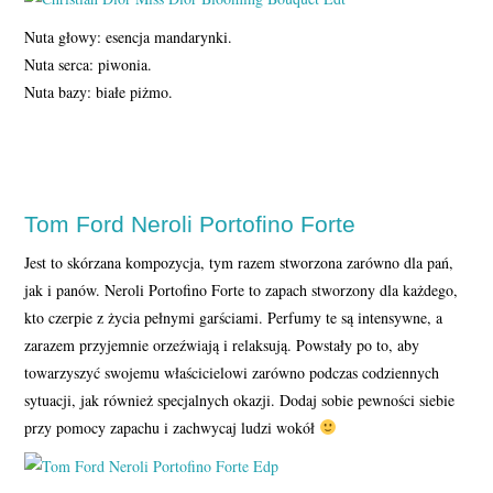
Nuta głowy: esencja mandarynki.
Nuta serca: piwonia.
Nuta bazy: białe piżmo.
Tom Ford Neroli Portofino Forte
Jest to skórzana kompozycja, tym razem stworzona zarówno dla pań,
jak i panów. Neroli Portofino Forte to zapach stworzony dla każdego,
kto czerpie z życia pełnymi garściami. Perfumy te są intensywne, a
zarazem przyjemnie orzeźwiają i relaksują. Powstały po to, aby
towarzyszyć swojemu właścicielowi zarówno podczas codziennych
sytuacji, jak również specjalnych okazji. Dodaj sobie pewności siebie
przy pomocy zapachu i zachwycaj ludzi wokół