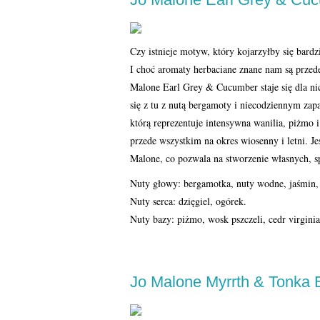
Czy istnieje motyw, który kojarzyłby się bardz
I choć aromaty herbaciane znane nam są przed
Malone Earl Grey & Cucumber staje się dla n
się z tu z nutą bergamoty i niecodziennym za
którą reprezentuje intensywna wanilia, piżmo 
przede wszystkim na okres wiosenny i letni. J
Malone, co pozwala na stworzenie własnych, 
Nuty głowy: bergamotka, nuty wodne, jaśmin,
Nuty serca: dzięgiel, ogórek.
Nuty bazy: piżmo, wosk pszczeli, cedr virginia
Jo Malone Myrrth & Tonka 