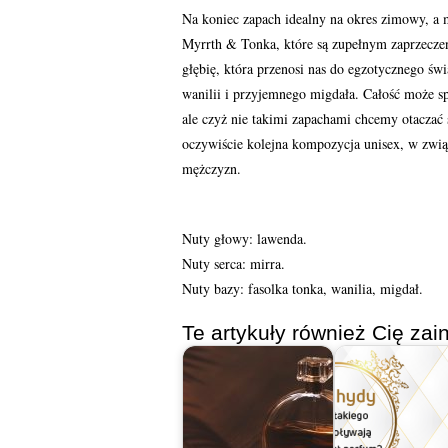
Na koniec zapach idealny na okres zimowy, a
Myrrth & Tonka, które są zupełnym zaprzecz
głębię, która przenosi nas do egzotycznego św
wanilii i przyjemnego migdała. Całość może spr
ale czyż nie takimi zapachami chcemy otaczać
oczywiście kolejna kompozycja unisex, w zwi
mężczyzn.
Nuty głowy: lawenda.
Nuty serca: mirra.
Nuty bazy: fasolka tonka, wanilia, migdał.
Te artykuły również Cię zain