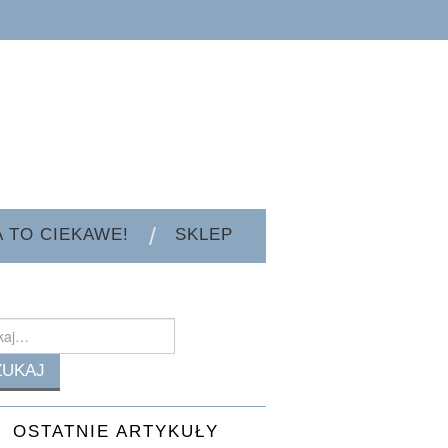
A TO CIEKAWE!
SKLEP
h
OSTATNIE ARTYKUŁY