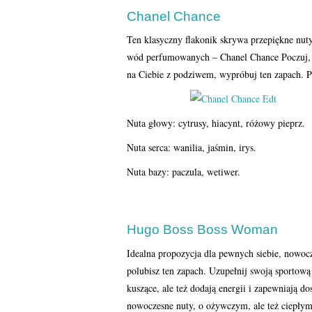
Chanel Chance
Ten klasyczny flakonik skrywa przepiękne nut
wód perfumowanych – Chanel Chance Poczuj, 
na Ciebie z podziwem, wypróbuj ten zapach. Po
Nuta głowy: cytrusy, hiacynt, różowy pieprz.
Nuta serca: wanilia, jaśmin, irys.
Nuta bazy: paczula, wetiwer.
Hugo Boss Boss Woman
Idealna propozycja dla pewnych siebie, nowoc
polubisz ten zapach. Uzupełnij swoją sportow
kuszące, ale też dodają energii i zapewniają 
nowoczesne nuty, o ożywczym, ale też ciepłym