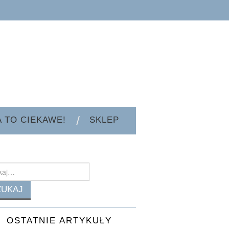
A TO CIEKAWE!
SKLEP
h
OSTATNIE ARTYKUŁY