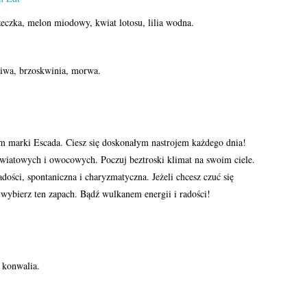
zeczka, melon miodowy, kwiat lotosu, lilia wodna.
liwa, brzoskwinia, morwa.
m marki Escada. Ciesz się doskonałym nastrojem każdego dnia!
kwiatowych i owocowych. Poczuj beztroski klimat na swoim ciele.
adości, spontaniczna i charyzmatyczna. Jeżeli chcesz czuć się
 wybierz ten zapach. Bądź wulkanem energii i radości!
, konwalia.