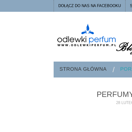
DOŁĄCZ DO NAS NA FACEBOOKU
STRONA GŁÓWNA
POR
PERFUMY
28 LUTE