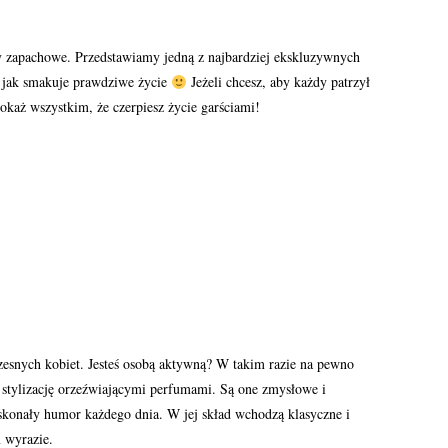
y zapachowe. Przedstawiamy jedną z najbardziej ekskluzywnych
jak smakuje prawdziwe życie
Jeżeli chcesz, aby każdy patrzył
każ wszystkim, że czerpiesz życie garściami!
zesnych kobiet. Jesteś osobą aktywną? W takim razie na pewno
ą stylizację orzeźwiającymi perfumami. Są one zmysłowe i
doskonały humor każdego dnia. W jej skład wchodzą klasyczne i
 wyrazie.