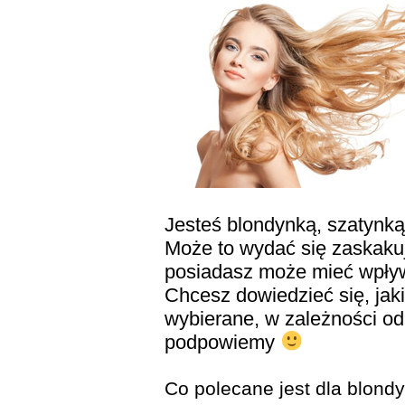
Jesteś blondynką, szatynk
Może to wydać się zaskakują
posiadasz może mieć wpływ 
Chcesz dowiedzieć się, jak
wybierane, w zależności od
podpowiemy
Co polecane jest dla blond