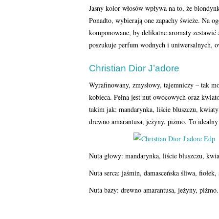
Jasny kolor włosów wpływa na to, że blondynki
Ponadto, wybierają one zapachy świeże. Na ogó
komponowane, by delikatne aromaty zestawić z
poszukuje perfum wodnych i uniwersalnych, o
Christian Dior J’adore
Wyrafinowany, zmysłowy, tajemniczy – tak moż
kobieca. Pełna jest nut owocowych oraz kwi
takim jak: mandarynka, liście bluszczu, kwiaty
drewno amarantusa, jeżyny, piżmo. To idealny
Nuta głowy: mandarynka, liście bluszczu, kwi
Nuta serca: jaśmin, damasceńska śliwa, fiołek, 
Nuta bazy: drewno amarantusa, jeżyny, piżmo.