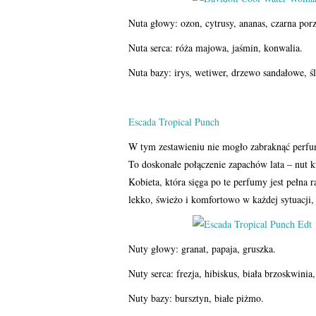
Nuta głowy: ozon, cytrusy, ananas, czarna por
Nuta serca: róża majowa, jaśmin, konwalia.
Nuta bazy: irys, wetiwer, drzewo sandałowe, ś
Escada Tropical Punch
W tym zestawieniu nie mogło zabraknąć perfu
To doskonałe połączenie zapachów lata – nut 
Kobieta, która sięga po te perfumy jest pełna r
lekko, świeżo i komfortowo w każdej sytuacji,
Nuty głowy: granat, papaja, gruszka.
Nuty serca: frezja, hibiskus, biała brzoskwinia
Nuty bazy: bursztyn, białe piżmo.