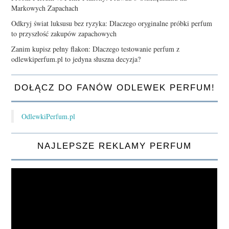
Markowych Zapachach
Odkryj świat luksusu bez ryzyka: Dlaczego oryginalne próbki perfum
to przyszłość zakupów zapachowych
Zanim kupisz pełny flakon: Dlaczego testowanie perfum z
odlewkiperfum.pl to jedyna słuszna decyzja?
DOŁĄCZ DO FANÓW ODLEWEK PERFUM!
OdlewkiPerfum.pl
NAJLEPSZE REKLAMY PERFUM