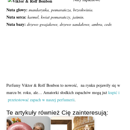
Nuta głowy:
mandarynka, pomarańcza, brzoskwinia.
Nuta serca:
karmel, kwiat pomarańczy, jaśmin.
Nuta bazy:
drzewo gwajakowe, drzewo sandałowe, ambra, cedr.
Perfumy Viktor & Rolf Bonbon to nowość, na rynku pojawiły się w
marcu br. roku, ale… Amatorki słodkich zapachów mogą już
kupić i
przetestować zapach w naszej perfumerii
.
Te artykuły również Cię zainteresują: