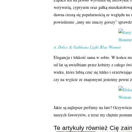
wetywerią, cyprysem oraz gałką muszkatołow
dawna cieszą się popularnością ze względu na
powiedzenie „inny nie znaczy gorszy” sprawdza
4. Dolce & Gabbana Light Blue Women
Elegancja i lekkość sama w sobie. W końcu ma
od lat są uwielbiane przez kobiety z całego 
wieku, które lubią czuć się lekko i orzeźwiają
czy na wyjście ze znajomymi jesteśmy pewni ż
Jakie są najlepsze perfumy na lato? Oczywiście
naszych faworytów, a teraz my chętnie pozna
Te artykuły również Cię zain