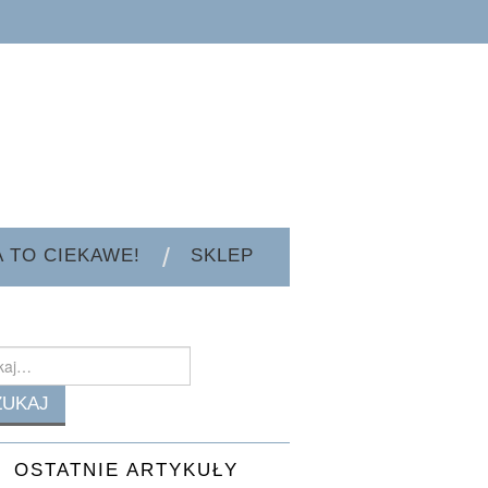
A TO CIEKAWE!
SKLEP
h
OSTATNIE ARTYKUŁY