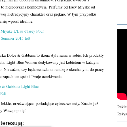
ą to niespotykana kompozycja. Perfumy od
Issey Miyake od
 swój nietradycyjny charakter oraz piękno. W tym przypadku
 się wprost idealnie.
rka Dolce & Gabbana to ikona stylu sama w sobie. Ich produkty
świata. Light Blue Women dedykowany jest kobietom w każdym
co. Nieważne, czy będziesz szła na randkę z ukochanym, do pracy,
e zapach ten spełni Twoje oczekiwania.
 lekkie, orzeźwiające, posiadające cytrusowe nuty. Znacie już
Rekla
my Waszą opinię!
Reżys
teresują: