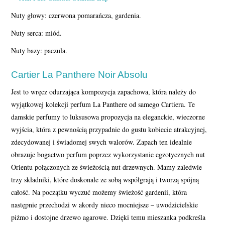
Nuty głowy: czerwona pomarańcza, gardenia.
Nuty serca: miód.
Nuty bazy: paczula.
Cartier La Panthere Noir Absolu
Jest to wręcz odurzająca kompozycja zapachowa, która należy do
wyjątkowej kolekcji perfum La Panthere od samego Cartiera. Te
damskie perfumy to luksusowa propozycja na eleganckie, wieczorne
wyjścia, która z pewnością przypadnie do gustu kobiecie atrakcyjnej,
zdecydowanej i świadomej swych walorów. Zapach ten idealnie
obrazuje bogactwo perfum poprzez wykorzystanie egzotycznych nut
Orientu połączonych ze świeżością nut drzewnych. Mamy zaledwie
trzy składniki, które doskonale ze sobą współgrają i tworzą spójną
całość. Na początku wyczuć możemy świeżość gardenii, która
następnie przechodzi w akordy nieco mocniejsze – uwodzicielskie
piżmo i dostojne drzewo agarowe. Dzięki temu mieszanka podkreśla