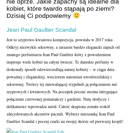
nie oprze. Jakie zapachy są idealne dla
kobiet, które twardo stąpają po ziemi?
Dzisiaj Ci podpowiemy
Jean Paul Gaultier Scandal
Jest to szyprowo-kwiatowa kompozycja, powstała w 2017 roku.
Odkryj niezwykle seksowny, a zarazem bardzo elegancki zapach od
znanego perfumiarza Jean Paul Gaultier który z powodzeniem
inspiruje wiele kobiet na całym świecie. Te damskie perfumy w
doskonały sposób odzwierciedlają naturę kobiety – w ciągu dnia
poważnej i eleganckiej, wieczorem natomiast uwodzicielskiej i
seksownej. Twórcy tej zniewalającej wypełnili ją połączeniem nut
szyprowych i kwiatowych. Na początek poczuć można intrygujące
połączenie czerwonej pomarańczy i gardenii. Nutę słodyczy i
delikatności wprowadza miód. Całość skupiona została wokół
zdecydowanych akcentów paczuli. Wybierz mieszankę Jean Paul
Gaultier Scandal i poczuj ciarki na swojej skórze od pierwszej kropli!