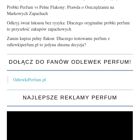
Próbki Perfum vs Pełne Flakony: Prawda o Oszczędzaniu na
Markowych Zapachach
Odkryj świat luksusu bez ryzyka: Dlaczego oryginalne próbki perfum
to przyszłość zakupów zapachowych
Zanim kupisz pełny flakon: Dlaczego testowanie perfum z
odlewkiperfum.pl to jedyna słuszna decyzja?
DOŁĄCZ DO FANÓW ODLEWEK PERFUM!
OdlewkiPerfum.pl
NAJLEPSZE REKLAMY PERFUM