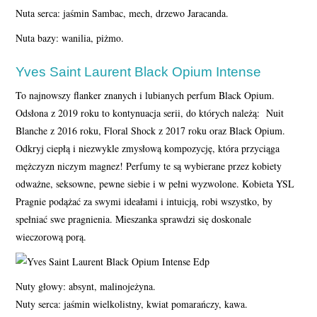
Nuta serca: jaśmin Sambac, mech, drzewo Jaracanda.
Nuta bazy: wanilia, piżmo.
Yves Saint Laurent Black Opium Intense
To najnowszy flanker znanych i lubianych perfum Black Opium.
Odsłona z 2019 roku to kontynuacja serii, do których należą: Nuit
Blanche z 2016 roku, Floral Shock z 2017 roku oraz Black Opium.
Odkryj ciepłą i niezwykle zmysłową kompozycję, która przyciąga
mężczyzn niczym magnez! Perfumy te są wybierane przez kobiety
odważne, seksowne, pewne siebie i w pełni wyzwolone. Kobieta YSL
Pragnie podążać za swymi ideałami i intuicją, robi wszystko, by
spełniać swe pragnienia. Mieszanka sprawdzi się doskonale
wieczorową porą.
Nuty głowy: absynt, malinojeżyna.
Nuty serca: jaśmin wielkolistny, kwiat pomarańczy, kawa.