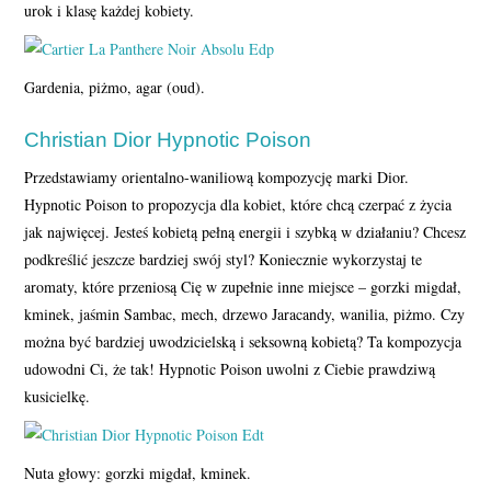
urok i klasę każdej kobiety.
Gardenia, piżmo, agar (oud).
Christian Dior Hypnotic Poison
Przedstawiamy orientalno-waniliową kompozycję marki Dior.
Hypnotic Poison to propozycja dla kobiet, które chcą czerpać z życia
jak najwięcej. Jesteś kobietą pełną energii i szybką w działaniu? Chcesz
podkreślić jeszcze bardziej swój styl? Koniecznie wykorzystaj te
aromaty, które przeniosą Cię w zupełnie inne miejsce – gorzki migdał,
kminek, jaśmin Sambac, mech, drzewo Jaracandy, wanilia, piżmo. Czy
można być bardziej uwodzicielską i seksowną kobietą? Ta kompozycja
udowodni Ci, że tak! Hypnotic Poison uwolni z Ciebie prawdziwą
kusicielkę.
Nuta głowy: gorzki migdał, kminek.