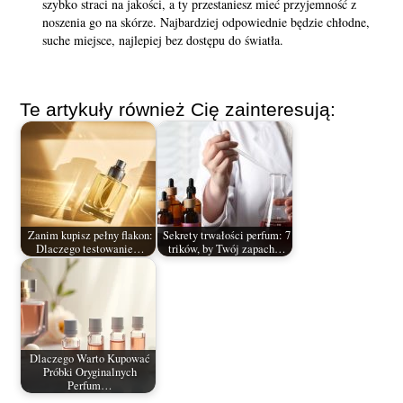
szybko straci na jakości, a ty przestaniesz mieć przyjemność z
noszenia go na skórze. Najbardziej odpowiednie będzie chłodne,
suche miejsce, najlepiej bez dostępu do światła.
Te artykuły również Cię zainteresują:
Zanim kupisz pełny flakon:
Sekrety trwałości perfum: 7
Dlaczego testowanie…
trików, by Twój zapach…
Dlaczego Warto Kupować
Próbki Oryginalnych
Perfum…