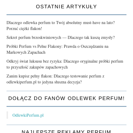
OSTATNIE ARTYKUŁY
Dlaczego odlewka perfum to Twój absolutny must-have na lato?
Porzuć ciężki flakon!
Sekret perfum brzoskwiniowych — Dlaczego tak kuszą zmysły?
Próbki Perfum vs Pełne Flakony: Prawda o Oszczędzaniu na
Markowych Zapachach
Odkryj świat luksusu bez ryzyka: Dlaczego oryginalne próbki perfum
to przyszłość zakupów zapachowych
Zanim kupisz pełny flakon: Dlaczego testowanie perfum z
odlewkiperfum.pl to jedyna słuszna decyzja?
DOŁĄCZ DO FANÓW ODLEWEK PERFUM!
OdlewkiPerfum.pl
NAJLEPSZE REKLAMY PERFUM