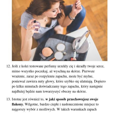
Jeśli z kolei testowane perfumy urzekły cię i skradły twoje serce,
mimo wszystko poczekaj, aż wyschną na skórze. Pierwsze
wrażenie, zaraz po rozpyleniu zapachu, może być mylne,
ponieważ zawiera nuty głowy, które szybko się ulatniają. Dopiero
po kilku minutach doświadczamy tego zapachu, który następnie
najdłużej będzie nam towarzyszyć obecny na skórze.
w jaki sposób przechowujesz swoje
Istotne jest również to,
flakony.
Wilgotne, bardzo ciepłe i nasłonecznione miejsce to
najgorszy wybór z możliwych. W takich warunkach zapach