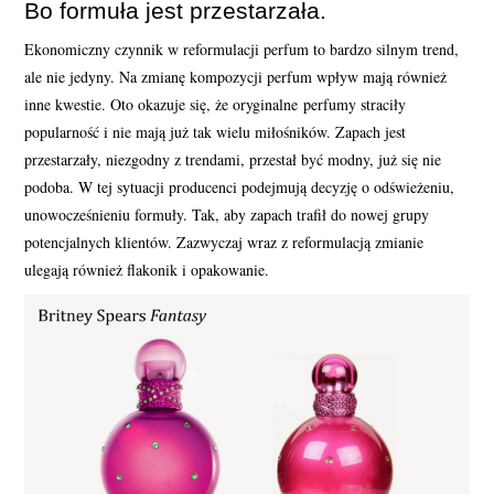
Bo formuła jest przestarzała.
Ekonomiczny czynnik w reformulacji perfum to bardzo silnym trend,
ale nie jedyny. Na zmianę kompozycji perfum wpływ mają również
inne kwestie. Oto okazuje się, że oryginalne perfumy straciły
popularność i nie mają już tak wielu miłośników. Zapach jest
przestarzały, niezgodny z trendami, przestał być modny, już się nie
podoba. W tej sytuacji producenci podejmują decyzję o odświeżeniu,
unowocześnieniu formuły. Tak, aby zapach trafił do nowej grupy
potencjalnych klientów. Zazwyczaj wraz z reformulacją zmianie
ulegają również flakonik i opakowanie.