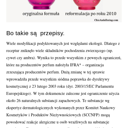
Bo takie są przepisy.
Wiele modyfikacji podyktowanych jest względami ekologii. Dlatego z
receptur zniknęło wiele składników pochodzenia zwierzęcego (np.
cywet czy ambra). Wynika to przede wszystkim z pewnych ograniczeń,
które na producentów perfum nałożyła IFRA* – organizacja
zrzeszająca producentów perfum. Dużą zmianę w tej sprawie
wprowadziła przede wszystkim siódma poprawka do dyrektywy
kosmetycznej z 23 lutego 2003 roku (dyr. 2003/15/EC Parlamentu
Europejskiego). W tym dokumencie zalecone jest ograniczenie użycia
około 26 naturalnych substancji zapachowych. Te substancje wg
ekspertyz dermatologicznych wykonanych przez Komitet Naukowy
Kosmetyków i Produktów Nieżywnościowych (SCCNFP) mogą
powodować reakcje alergiczne u osób wrażliwych na substancje