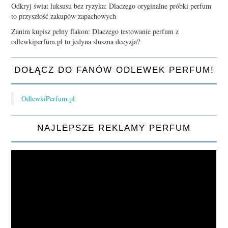
Odkryj świat luksusu bez ryzyka: Dlaczego oryginalne próbki perfum
to przyszłość zakupów zapachowych
Zanim kupisz pełny flakon: Dlaczego testowanie perfum z
odlewkiperfum.pl to jedyna słuszna decyzja?
DOŁĄCZ DO FANÓW ODLEWEK PERFUM!
OdlewkiPerfum.pl
NAJLEPSZE REKLAMY PERFUM