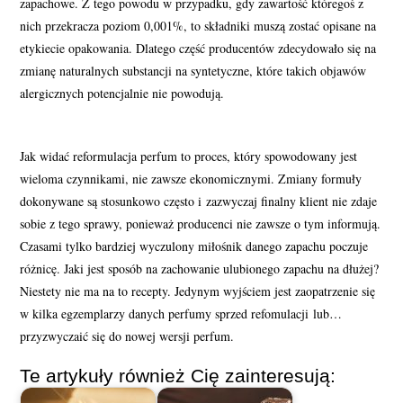
zapachowe. Z tego powodu w przypadku, gdy zawartość któregoś z
nich przekracza poziom 0,001%, to składniki muszą zostać opisane na
etykiecie opakowania. Dlatego część producentów zdecydowało się na
zmianę naturalnych substancji na syntetyczne, które takich objawów
alergicznych potencjalnie nie powodują.
Jak widać reformulacja perfum to proces, który spowodowany jest
wieloma czynnikami, nie zawsze ekonomicznymi. Zmiany formuły
dokonywane są stosunkowo często i zazwyczaj finalny klient nie zdaje
sobie z tego sprawy, ponieważ producenci nie zawsze o tym informują.
Czasami tylko bardziej wyczulony miłośnik danego zapachu poczuje
różnicę. Jaki jest sposób na zachowanie ulubionego zapachu na dłużej?
Niestety nie ma na to recepty. Jedynym wyjściem jest zaopatrzenie się
w kilka egzemplarzy danych perfumy sprzed refomulacji lub…
przyzwyczaić się do nowej wersji perfum.
Te artykuły również Cię zainteresują: