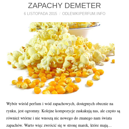
ZAPACHY DEMETER
PERFUMY FAQ
6 LISTOPADA 2015
ODLEWKIPERFUM.INFO
A TO CIEKAWE!
SKLEP
Wybór wśród perfum i wód zapachowych, dostępnych obecnie na
rynku, jest ogromny. Kolejne kompozycje zaskakują nas, ale często są
również wtórne i nie wnoszą nic nowego do znanego nam świata
zapachów. Warto więc zwrócić się w stronę marek, które mają…