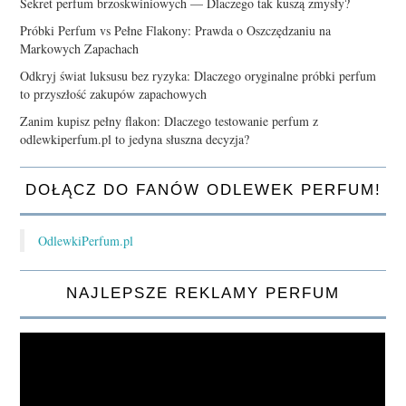
Sekret perfum brzoskwiniowych — Dlaczego tak kuszą zmysły?
Próbki Perfum vs Pełne Flakony: Prawda o Oszczędzaniu na
Markowych Zapachach
Odkryj świat luksusu bez ryzyka: Dlaczego oryginalne próbki perfum
to przyszłość zakupów zapachowych
Zanim kupisz pełny flakon: Dlaczego testowanie perfum z
odlewkiperfum.pl to jedyna słuszna decyzja?
DOŁĄCZ DO FANÓW ODLEWEK PERFUM!
OdlewkiPerfum.pl
NAJLEPSZE REKLAMY PERFUM