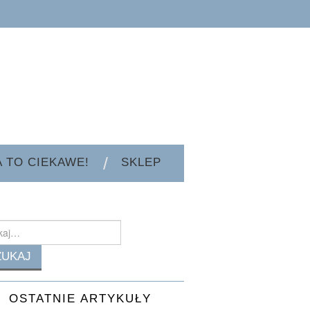
A TO CIEKAWE!
SKLEP
h
OSTATNIE ARTYKUŁY