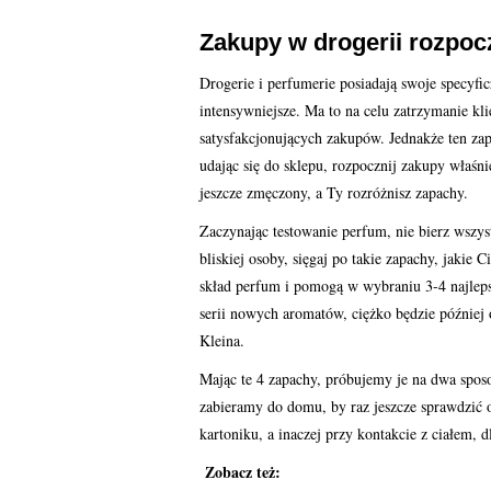
Zakupy w drogerii rozpocz
Drogerie i perfumerie posiadają swoje specyfi
intensywniejsze. Ma to na celu zatrzymanie k
satysfakcjonujących zakupów. Jednakże ten z
udając się do sklepu, rozpocznij zakupy właśn
jeszcze zmęczony, a Ty rozróżnisz zapachy.
Zaczynając testowanie perfum, nie bierz wszys
bliskiej osoby, sięgaj po takie zapachy, jakie 
skład perfum i pomogą w wybraniu 3-4 najlep
serii nowych aromatów, ciężko będzie później
Kleina.
Mając te 4 zapachy, próbujemy je na dwa sposo
zabieramy do domu, by raz jeszcze sprawdzić o
kartoniku, a inaczej przy kontakcie z ciałem, 
Zobacz też: