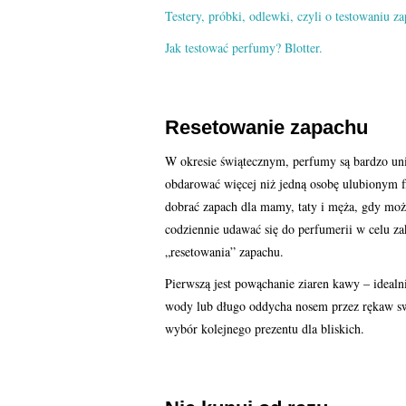
Testery, próbki, odlewki, czyli o testowaniu 
Jak testować perfumy? Blotter.
Resetowanie zapachu
W okresie świątecznym, perfumy są bardzo un
obdarować więcej niż jedną osobę ulubionym f
dobrać zapach dla mamy, taty i męża, gdy mo
codziennie udawać się do perfumerii w celu za
„resetowania” zapachu.
Pierwszą jest powąchanie ziaren kawy – idealn
wody lub długo oddycha nosem przez rękaw swe
wybór kolejnego prezentu dla bliskich.