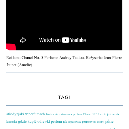
Reklama Chanel No. 5 Perfume Audrey Tautou. Reżyseria: Jean-Pierre
Jeunet (Amelie)
TAGI
afrodyzjaki w perfumach
blotter do testowania perfum
Chanel N ° 5
co to jest woda
jakie
gdzie kupić odlewki perfum
kolońska
jak dopasować perfumy do osoby