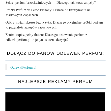
Sekret perfum brzoskwiniowych — Dlaczego tak kuszą zmysły?
Próbki Perfum vs Pełne Flakony: Prawda o Oszczędzaniu na
Markowych Zapachach
Odkryj świat luksusu bez ryzyka: Dlaczego oryginalne próbki perfum
to przyszłość zakupów zapachowych
Zanim kupisz pełny flakon: Dlaczego testowanie perfum z
odlewkiperfum.pl to jedyna słuszna decyzja?
DOŁĄCZ DO FANÓW ODLEWEK PERFUM!
OdlewkiPerfum.pl
NAJLEPSZE REKLAMY PERFUM